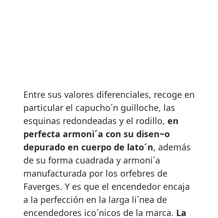
Entre sus valores diferenciales, recoge en
particular el capucho´n guilloche, las
esquinas redondeadas y el rodillo,
en
perfecta armoni´a con su disen~o
depurado en cuerpo de lato´n
, además
de su forma cuadrada y armoni´a
manufacturada por los orfebres de
Faverges. Y es que el encendedor encaja
a la perfección en la larga li´nea de
encendedores ico´nicos de la marca.
La