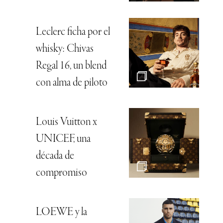
Leclerc ficha por el
whisky: Chivas
Regal 16, un blend
con alma de piloto
Louis Vuitton x
UNICEF, una
década de
compromiso
LOEWE y la