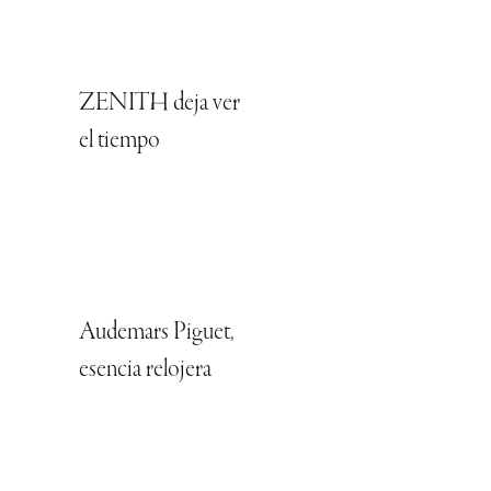
ZENITH deja ver
el tiempo
Audemars Piguet,
esencia relojera