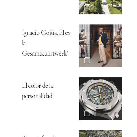
Ignacio Goitia, Él es
la
Gesamtkunstwerk*
El color de la
personalidad