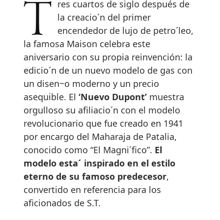
Tres cuartos de siglo después de
la creacio´n del primer
encendedor de lujo de petro´leo,
la famosa Maison celebra este
aniversario con su propia reinvención: la
edicio´n de un nuevo modelo de gas con
un disen~o moderno y un precio
asequible. El
‘Nuevo Dupont’
muestra
orgulloso su afiliacio´n con el modelo
revolucionario que fue creado en 1941
por encargo del Maharaja de Patalia,
conocido como “El Magni´fico”.
El
modelo esta´ inspirado en el estilo
eterno de su famoso predecesor
,
convertido en referencia para los
aficionados de S.T.