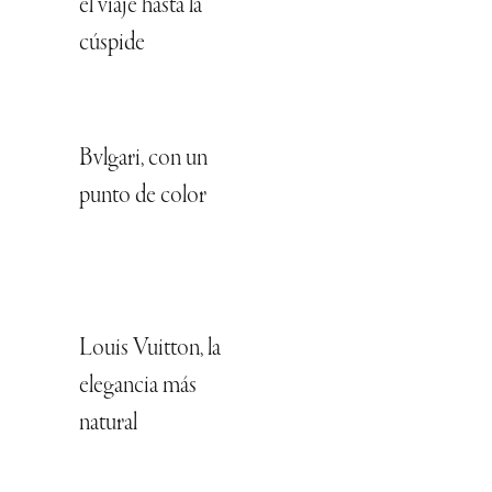
el viaje hasta la
cúspide
Bvlgari, con un
punto de color
Louis Vuitton, la
elegancia más
natural