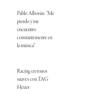
Pablo Alborán: “Me
pierdo y me
encuentro
constantemente en
la música”
Racing en tonos
suaves con TAG
Heuer