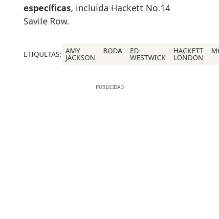
específicas
, incluida Hackett No.14
Savile Row.
AMY
BODA
ED
HACKETT
M
ETIQUETAS:
JACKSON
WESTWICK
LONDON