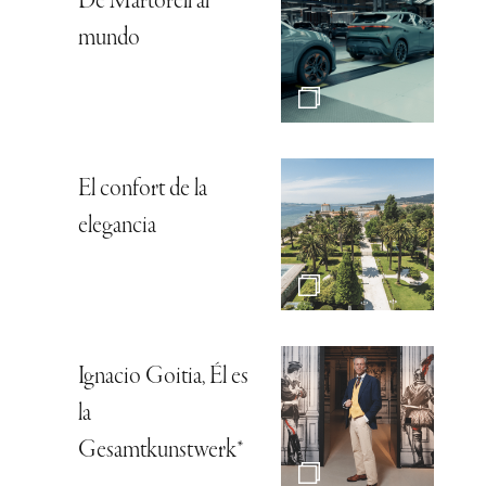
De Martorell al
mundo
El confort de la
elegancia
Ignacio Goitia, Él es
la
Gesamtkunstwerk*