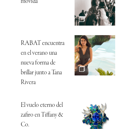
movida
RABAT encuentra
en el verano una
nueva forma de
brillar junto a Tana
Rivera
El vuelo eterno del
zafiro en Tiffany &
Co.