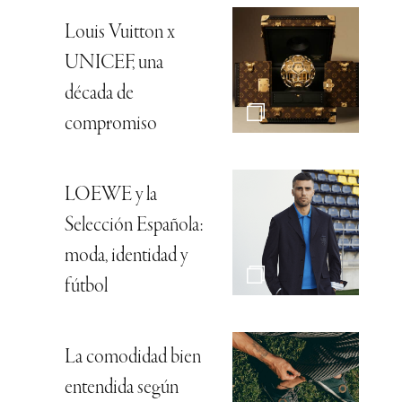
Louis Vuitton x
UNICEF, una
década de
compromiso
LOEWE y la
Selección Española:
moda, identidad y
fútbol
La comodidad bien
entendida según