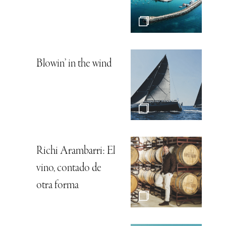
Blowin’ in the wind
Richi Arambarri: El
vino, contado de
otra forma