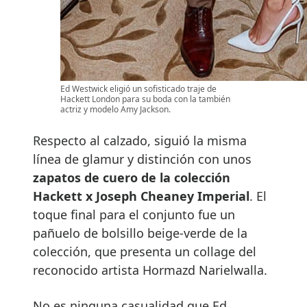
Ed Westwick eligió un sofisticado traje de
Hackett London para su boda con la también
actriz y modelo Amy Jackson.
Respecto al calzado, siguió la misma
línea de glamur y distinción con unos
zapatos de cuero de la colección
Hackett x Joseph Cheaney Imperial
. El
toque final para el conjunto fue un
pañuelo de bolsillo beige-verde de la
colección, que presenta un collage del
reconocido artista Hormazd Narielwalla.
No es ninguna casualidad que Ed