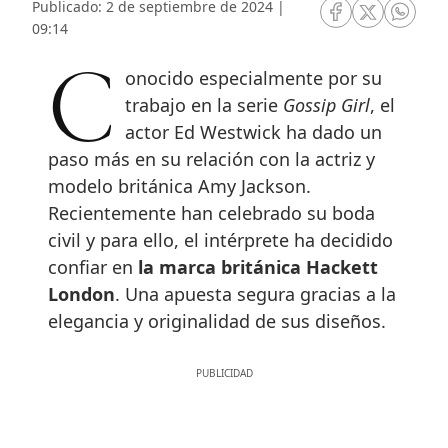
Publicado: 2 de septiembre de 2024 |
RRSS Facebook
RRSS Twitte
RRSS 
09:14
Conocido especialmente por su
trabajo en la serie
Gossip Girl
, el
actor Ed Westwick ha dado un
paso más en su relación con la actriz y
modelo británica Amy Jackson.
Recientemente han celebrado su boda
civil y para ello, el intérprete ha decidido
confiar en
la marca británica Hackett
London
. Una apuesta segura gracias a la
elegancia y originalidad de sus diseños.