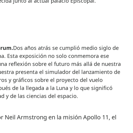
ida junto al actual palacio Episcopal.
orum.
Dos años atrás se cumplió medio siglo de
una. Esta exposición no solo conmemora ese
 reflexión sobre el futuro más allá de nuestra
uestra presenta el simulador del lanzamiento de
s y gráficos sobre el proyecto del vuelo
ués de la llegada a la Luna y lo que significó
d y de las ciencias del espacio.
por Neil Armstrong en la misión Apollo 11, el