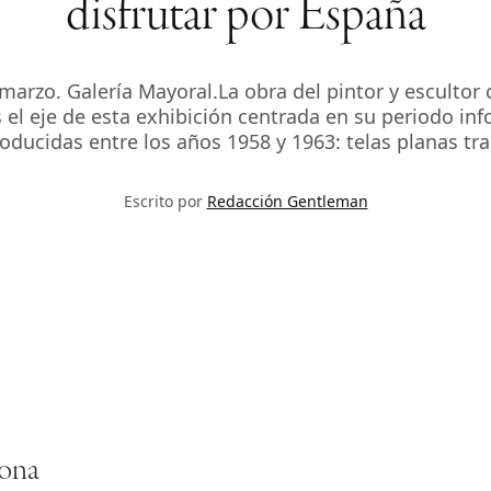
disfrutar por España
marzo. Galería Mayoral.La obra del pintor y esculto
el eje de esta exhibición centrada en su periodo info
oducidas entre los años 1958 y 1963: telas planas tr
Escrito por
Redacción Gentleman
lona