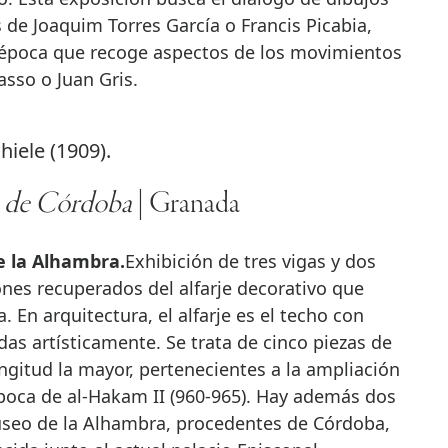
s de Joaquim Torres García o Francis Picabia,
 época que recoge aspectos de los movimientos
asso o Juan Gris.
hiele (1909).
ta de Córdoba
| Granada
e la Alhambra.
Exhibición de tres vigas y dos
nes recuperados del alfarje decorativo que
 En arquitectura, el alfarje es el techo con
as artísticamente. Se trata de cinco piezas de
gitud la mayor, pertenecientes a la ampliación
época de al-Hakam II (960-965). Hay además dos
useo de la Alhambra, procedentes de Córdoba,