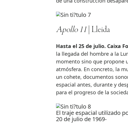
de una construcción desaparec
Apollo 11
| Lleida
Hasta el 25 de julio. Caixa F
la llegada del hombre a la L
momento sino que propone una
atmósfera. En concreto, la m
un cohete, documentos sonoro
espacial antes, durante y desp
para el progreso de la socieda
El traje espacial utilizado 
20 de julio de 1969-