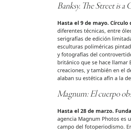
Banksy. The Street is a 
Hasta el 9 de mayo. Círculo 
diferentes técnicas, entre óle
serigrafías de edición limita
esculturas poliméricas pintad
y fotografías del controvertid
británico que se hace llamar 
creaciones, y también en el d
alaban su estética afín a la 
Magnum: El cuerpo ob
Hasta el 28 de marzo. Funda
agencia Magnum Photos es un
campo del fotoperiodismo. En 