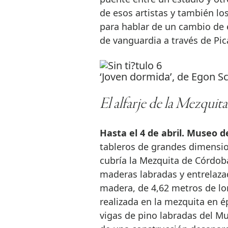
de esos artistas y también lo
para hablar de un cambio de
de vanguardia a través de Pic
‘Joven dormida’, de Egon Sc
El alfarje de la Mezqui
Hasta el 4 de abril. Museo d
tableros de grandes dimensio
cubría la Mezquita de Córdoba.
maderas labradas y entrelazad
madera, de 4,62 metros de lon
realizada en la mezquita en 
vigas de pino labradas del M