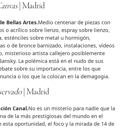
Canvas
| Madrid
de Bellas Artes.
Medio centenar de piezas con
os o acrílico sobre lienzo, espray sobre lienzo,
da, esténciles sobre metal u hormigón,
as o de bronce barnizado, instalaciones, vídeos
o, misterioso artista callejero posiblemente
Bansky. La polémica está en el nudo de sus
ebate sobre su importancia, entre los que
denuncia o los que la colocan en la demagogia.
servado
| Madrid
ción Canal.
No es un misterio para nadie que la
a de la más prestigiosas del mundo en el
esta oportunidad, el foco y la mirada de 14 de