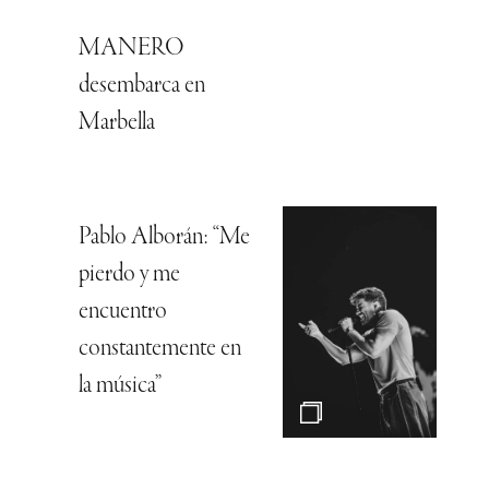
MANERO
desembarca en
Marbella
Pablo Alborán: “Me
pierdo y me
encuentro
constantemente en
la música”