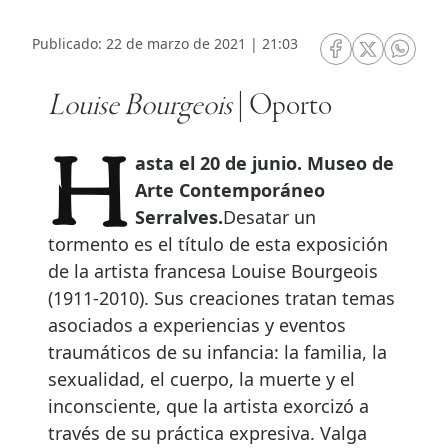
Publicado: 22 de marzo de 2021 | 21:03
RRSS Facebook
RRSS Twitte
RRSS 
Louise Bourgeois
| Oporto
Hasta el 20 de junio. Museo de
Arte Contemporáneo
Serralves.
Desatar un
tormento es el título de esta exposición
de la artista francesa Louise Bourgeois
(1911-2010). Sus creaciones tratan temas
asociados a experiencias y eventos
traumáticos de su infancia: la familia, la
sexualidad, el cuerpo, la muerte y el
inconsciente, que la artista exorcizó a
través de su práctica expresiva. Valga