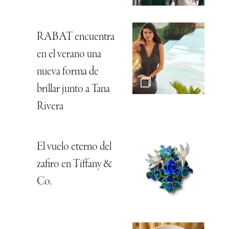
RABAT encuentra
en el verano una
nueva forma de
brillar junto a Tana
Rivera
El vuelo eterno del
zafiro en Tiffany &
Co.