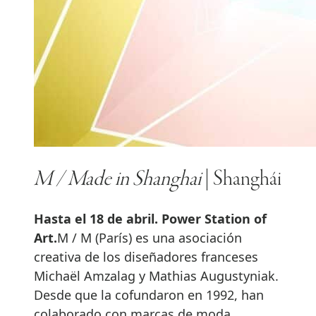
M / Made in Shanghai
| Shanghái
Hasta el 18 de abril. Power Station of
Art.
M / M (París) es una asociación
creativa de los diseñadores franceses
Michaël Amzalag y Mathias Augustyniak.
Desde que la cofundaron en 1992, han
colaborado con marcas de moda,