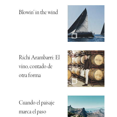
Blowin’ in the wind
Richi Arambarri: El
vino, contado de
otra forma
Cuando el paisaje
marca el paso