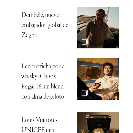
Dembélé, nuevo
embajador global de
Zegna
Leclerc ficha por el
whisky: Chivas
Regal 16, un blend
con alma de piloto
Louis Vuitton x
UNICEF, una