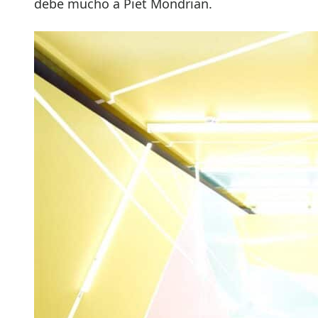
debe mucho a Piet Mondrian.