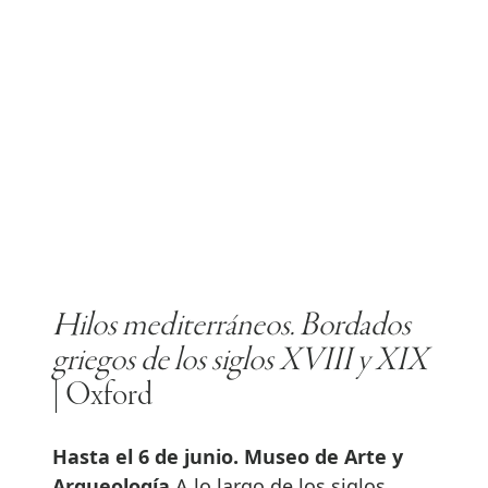
Hilos mediterráneos. Bordados
griegos de los siglos XVIII y XIX
| Oxford
Hasta el 6 de junio. Museo de Arte y
Arqueología.
A lo largo de los siglos,