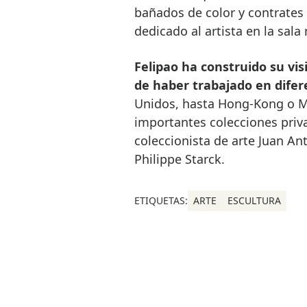
bañados de color y contrates 
dedicado al artista en la sala
Felipao ha construido su visi
de haber trabajado en dife
Unidos, hasta Hong-Kong o Mé
importantes colecciones priv
coleccionista de arte Juan An
Philippe Starck.
ETIQUETAS:
ARTE
ESCULTURA