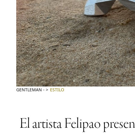
GENTLEMAN
-
ESTILO
El artista Felipao prese