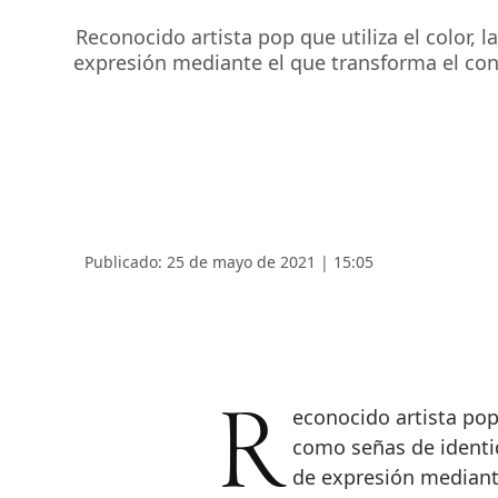
Reconocido artista pop que utiliza el color,
expresión mediante el que transforma el con
Publicado: 25 de mayo de 2021 | 15:05
Reconocido artista pop que utiliza el color, la asimetría y el contraste
como señas de identi
de expresión mediant