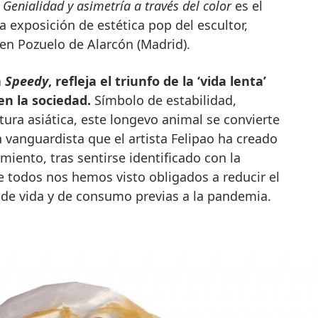
.
Genialidad y asimetría a través del color
es el
 exposición de estética pop del escultor,
en Pozuelo de Alarcón (Madrid).
a
Speedy
, refleja el triunfo de la ‘vida lenta’
n la sociedad.
Símbolo de estabilidad,
ultura asiática, este longevo animal se convierte
 vanguardista que el artista Felipao ha creado
miento, tras sentirse identificado con la
ue todos nos hemos visto obligados a reducir el
 de vida y de consumo previas a la pandemia.