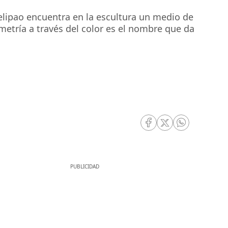
Felipao encuentra en la escultura un medio de
etría a través del color es el nombre que da
RRSS Facebook
RRSS Twitter
RRSS Whatsa