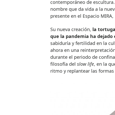
contemporáneo de escultura
nombre que da vida a la nueva
presente en el Espacio MIRA, 
Su nueva creación,
la tortug
que la pandemia ha dejado e
sabiduría y fertilidad en la c
ahora en una reinterpretación
durante el periodo de confina
filosofía del
slow life
, en la q
ritmo y replantear las formas