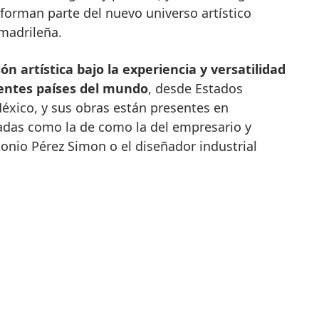
forman parte del nuevo universo artístico
 madrileña.
ón artística bajo la experiencia y versatilidad
rentes países del mundo
, desde Estados
xico, y sus obras están presentes en
adas como la de como la del empresario y
tonio Pérez Simon o el diseñador industrial