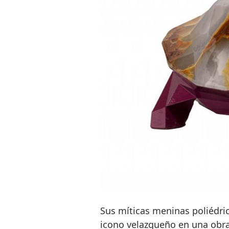
Sus míticas meninas poliédric
icono velazqueño en una obra 