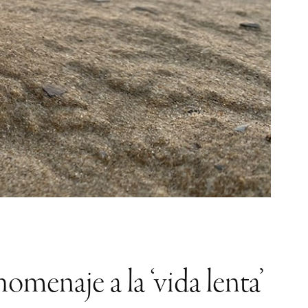
omenaje a la ‘vida lenta’