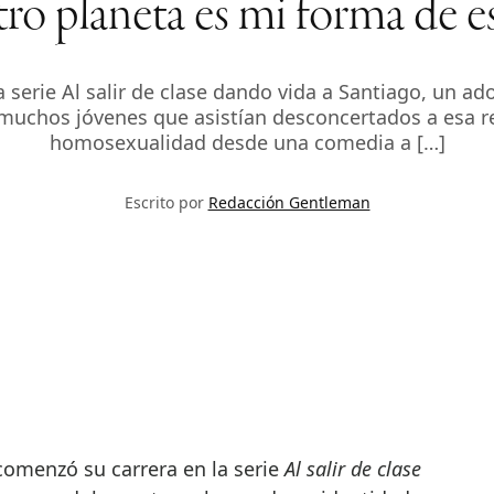
tro planeta es mi forma de 
serie Al salir de clase dando vida a Santiago, un a
 muchos jóvenes que asistían desconcertados a esa re
homosexualidad desde una comedia a […]
Escrito por
Redacción Gentleman
comenzó su carrera en la serie
Al salir de clase