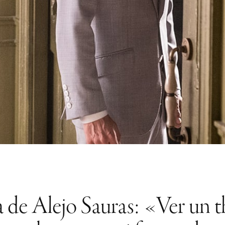
ra de Alejo Sauras: «Ver un th