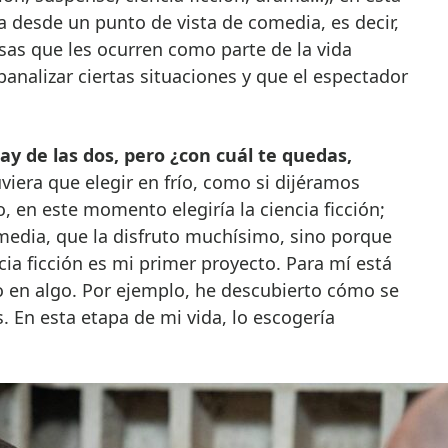
 desde un punto de vista de comedia, es decir,
sas que les ocurren como parte de la vida
banalizar ciertas situaciones y que el espectador
y de las dos, pero ¿con cuál te quedas,
uviera que elegir en frío, como si dijéramos
, en este momento elegiría la ciencia ficción;
edia, que la disfruto muchísimo, sino porque
ia ficción es mi primer proyecto. Para mí está
 en algo. Por ejemplo, he descubierto cómo se
s. En esta etapa de mi vida, lo escogería