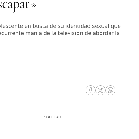
escapar»
dolescente en busca de su identidad sexual que
currente manía de la televisión de abordar la
RRSS Facebook
RRSS Twitter
RRSS Whatsa