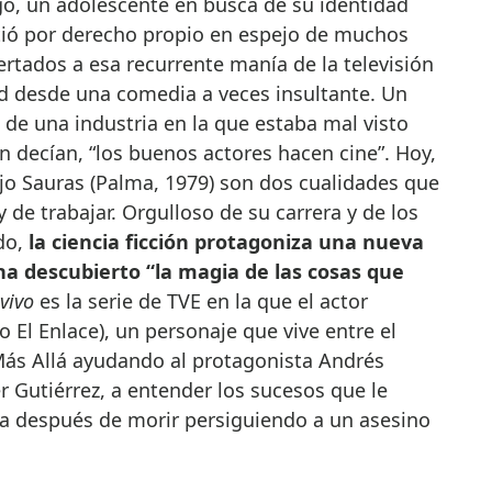
go, un adolescente en busca de su identidad
rtió por derecho propio en espejo de muchos
rtados a esa recurrente manía de la televisión
d desde una comedia a veces insultante. Un
s de una industria en la que estaba mal visto
n decían, “los buenos actores hacen cine”. Hoy,
ejo Sauras (Palma, 1979) son dos cualidades que
 de trabajar. Orgulloso de su carrera y de los
do,
la ciencia ficción protagoniza una nueva
ha descubierto “la magia de las cosas que
vivo
es la serie de TVE en la que el actor
o El Enlace), un personaje que vive entre el
ás Allá ayudando al protagonista Andrés
r Gutiérrez, a entender los sucesos que le
ida después de morir persiguiendo a un asesino