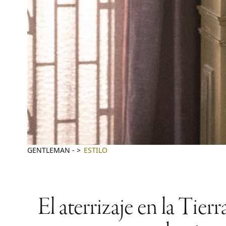
GENTLEMAN
-
ESTILO
El aterrizaje en la Tier