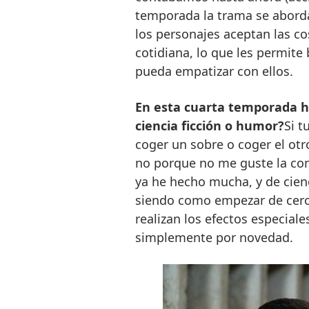
temporada la trama se aborda
los personajes aceptan las co
cotidiana, lo que les permite 
pueda empatizar con ellos.
En esta cuarta temporada ha
ciencia ficción o humor?
Si t
coger un sobre o coger el otro
no porque no me guste la com
ya he hecho mucha, y de cienc
siendo como empezar de cero
realizan los efectos especiale
simplemente por novedad.