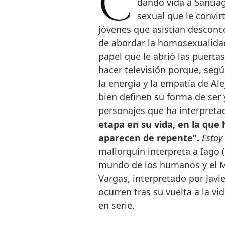
dando vida a Santia
sexual que le convi
jóvenes que asistían desconce
de abordar la homosexualida
papel que le abrió las puerta
hacer televisión porque, segú
la energía y la empatía de Al
bien definen su forma de ser y
personajes que ha interpreta
etapa en su vida, en la que 
aparecen de repente”.
Estoy 
mallorquín interpreta a Iago (
mundo de los humanos y el M
Vargas, interpretado por Javie
ocurren tras su vuelta a la v
en serie.