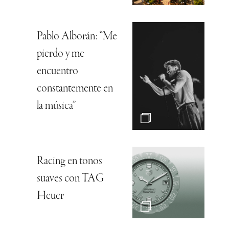
Pablo Alborán: “Me
pierdo y me
encuentro
constantemente en
la música”
Racing en tonos
suaves con TAG
Heuer