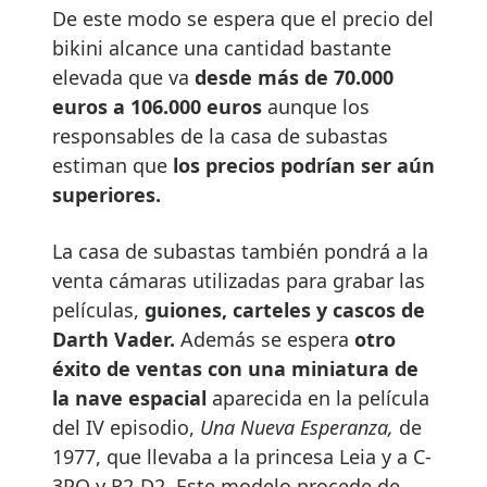
De este modo se espera que el precio del
bikini alcance una cantidad bastante
elevada que va
desde más de 70.000
euros a 106.000 euros
aunque los
responsables de la casa de subastas
estiman que
los precios podrían ser aún
superiores.
La casa de subastas también pondrá a la
venta cámaras utilizadas para grabar las
películas,
guiones, carteles y cascos de
Darth Vader.
Además se espera
otro
éxito de ventas con una miniatura de
la nave espacial
aparecida en la película
del IV episodio,
Una Nueva Esperanza,
de
1977, que llevaba a la princesa Leia y a C-
3PO y R2-D2. Este modelo procede de