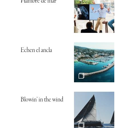
Hambre de mar
Echen el ancla
Blowin’ in the wind