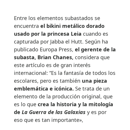
Entre los elementos subastados se
encuentra
el bikini metálico dorado
usado por la princesa Leia
cuando es
capturada por Jabba el Hutt. Según ha
publicado Europa Press,
el gerente de la
subasta, Brian Chanes,
considera que
este artículo es de gran interés
internacional: “Es la fantasía de todos los
escolares, pero es también
una pieza
emblemática e icónica.
Se trata de un
elemento de la producción original, que
es lo que
crea la historia y la mitología
de
La Guerra de las Galaxias
y es por
eso que es tan importante»,