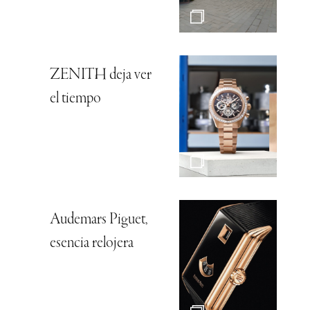
ZENITH deja ver
el tiempo
Audemars Piguet,
esencia relojera