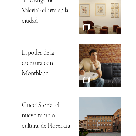
“El castigo de
Valeria”: el arte en la
ciudad
El poder de la
escritura con
Montblanc
Gucci Storia: el
nuevo templo
cultural de Florencia