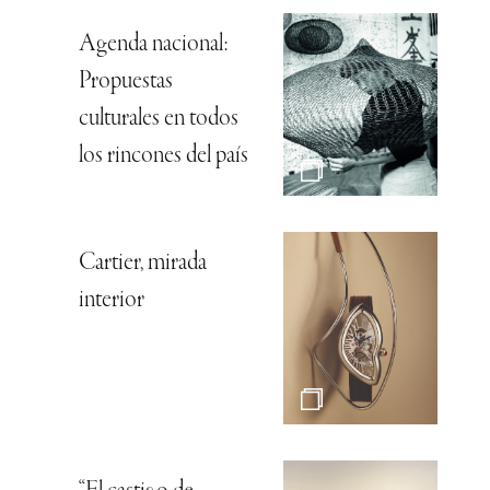
Agenda nacional:
Propuestas
culturales en todos
los rincones del país
Cartier, mirada
interior