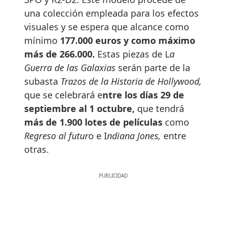
una colección empleada para los efectos
visuales y se espera que alcance como
mínimo
177.000 euros y como máximo
más de 266.000.
Estas piezas de L
a
Guerra de las Galaxias
serán parte de la
subasta
Trazos de la Historia de Hollywood,
que se celebrará e
ntre los días 29 de
septiembre al 1 octubre,
que tendrá
más de 1.900 lotes de películas
como
Regreso al futur
o e I
ndiana Jones,
entre
otras.