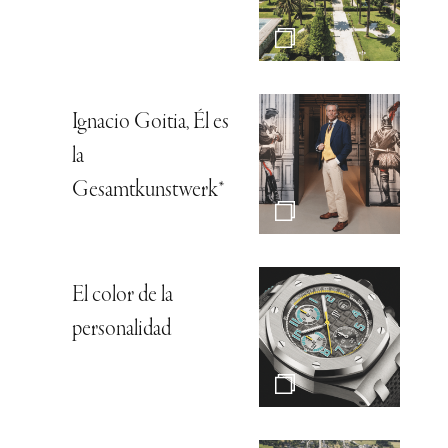
Ignacio Goitia, Él es
la
Gesamtkunstwerk*
El color de la
personalidad