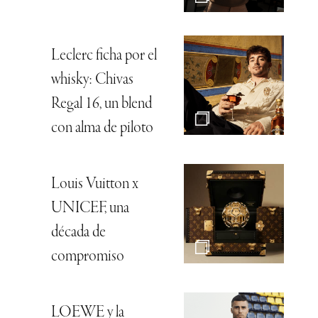
Leclerc ficha por el
whisky: Chivas
Regal 16, un blend
con alma de piloto
Louis Vuitton x
UNICEF, una
década de
compromiso
LOEWE y la