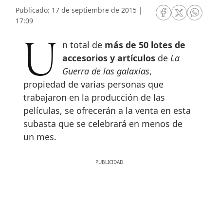
Publicado: 17 de septiembre de 2015 |
RRSS Facebook
RRSS Twitte
RRSS 
17:09
Un total de
más de 50 lotes de
accesorios y artículos
de
La
Guerra de las galaxias
,
propiedad de varias personas que
trabajaron en la producción de las
películas, se ofrecerán a la venta en esta
subasta que se celebrará en menos de
un mes.