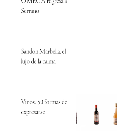
OMEGA regresa a
Serrano
Sandon Marbella, el
lujo de la calma
Vinos: 50 formas de
expresarse