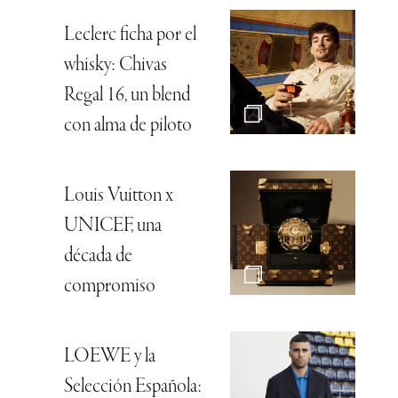
Leclerc ficha por el
whisky: Chivas
Regal 16, un blend
con alma de piloto
Louis Vuitton x
UNICEF, una
década de
compromiso
LOEWE y la
Selección Española: