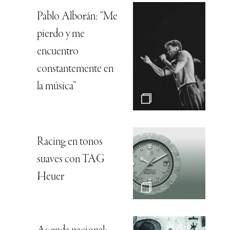
Pablo Alborán: “Me
pierdo y me
encuentro
constantemente en
la música”
Racing en tonos
suaves con TAG
Heuer