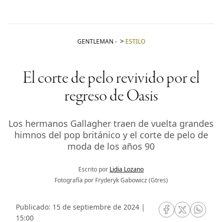
GENTLEMAN
-
ESTILO
El corte de pelo revivido por el
regreso de Oasis
Los hermanos Gallagher traen de vuelta grandes
himnos del pop británico y el corte de pelo de
moda de los años 90
Escrito por
Lidia Lozano
Fotografía por Fryderyk Gabowicz (Gtres)
Publicado: 15 de septiembre de 2024 |
RRSS Facebook
RRSS Twitte
RRSS 
15:00