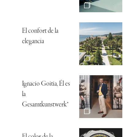
El confort de la
elegancia
Ignacio Goitia, Él es
la
Gesamtkunstwerk*