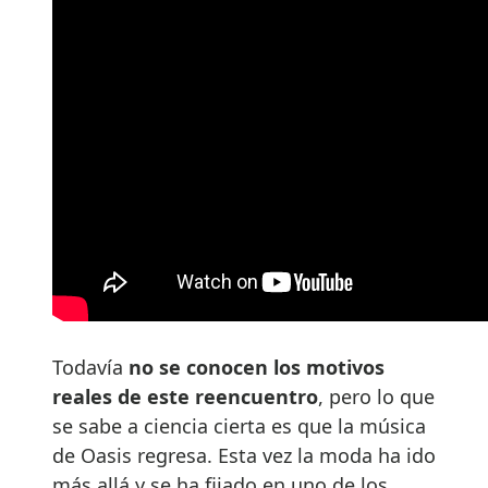
Todavía
no se conocen los motivos
reales de este reencuentro
, pero lo que
se sabe a ciencia cierta es que la música
de Oasis regresa. Esta vez la moda ha ido
más allá y se ha fijado en uno de los