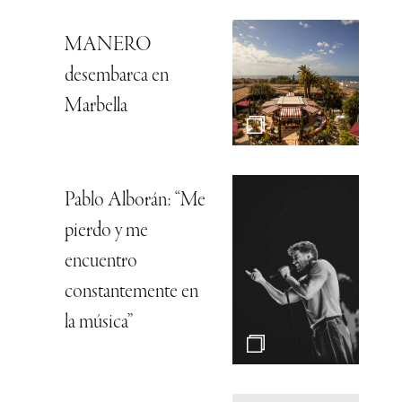
MANERO
desembarca en
Marbella
Pablo Alborán: “Me
pierdo y me
encuentro
constantemente en
la música”