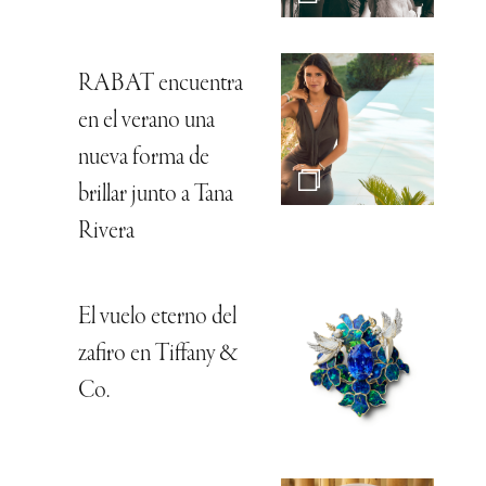
RABAT encuentra
en el verano una
nueva forma de
brillar junto a Tana
Rivera
El vuelo eterno del
zafiro en Tiffany &
Co.