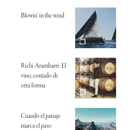
Blowin’ in the wind
Richi Arambarri: El
vino, contado de
otra forma
Cuando el paisaje
marca el paso