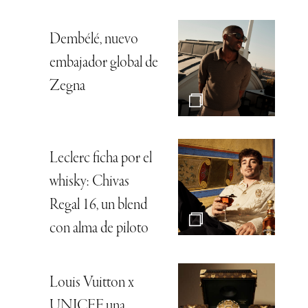
Dembélé, nuevo
embajador global de
Zegna
Leclerc ficha por el
whisky: Chivas
Regal 16, un blend
con alma de piloto
Louis Vuitton x
UNICEF, una