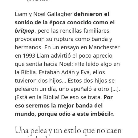
Liam y Noel Gallagher
definieron el
sonido de la época conocido como el
britpop
, pero las rencillas familiares
provocaron su ruptura como banda y
hermanos. En un ensayo en Manchester
en 1993 Liam advirtió el poco aprecio
que sentía hacia Noel: «He leído algo en
la Biblia. Estaban Adán y Eva, ellos
tuvieron dos hijos… Estos dos hijos se
pelearon un día, uno apuñaló a otro […].
¡Está en la Biblia! De eso se trata.
Por
eso seremos la mejor banda del
mundo, porque odio a este imbécil
«.
Una pelea y un estilo que no caen