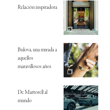
Relación inspiradora
Bulova, una mirada a
aquellos
maravillosos años
De Martorell al
mundo