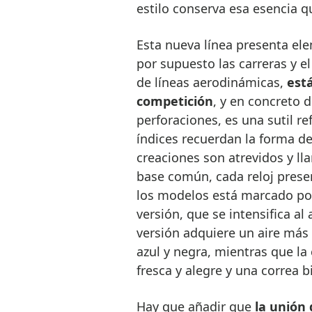
estilo conserva esa esencia q
Esta nueva línea presenta ele
por supuesto las carreras y el
de líneas aerodinámicas,
está
competición
, y en concreto d
perforaciones, es una sutil re
índices recuerdan la forma de
creaciones son atrevidos y ll
base común, cada reloj presen
los modelos está marcado por
versión, que se intensifica a
versión adquiere un aire más 
azul y negra, mientras que la
fresca y alegre y una correa bi
Hay que añadir que
la unión 