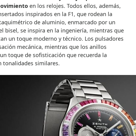
movimiento
en los relojes. Todos ellos, además,
sertados inspirados en la F1, que rodean la
l taquimétrico de aluminio, enmarcado por un
 el bisel, se inspira en la ingeniería, mientras que
tan un toque moderno y técnico. Los pulsadores
sación mecánica, mientras que los anillos
un toque de sofisticación que recuerda la
 tonalidades similares.