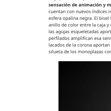
sensación de animación y 
cuentan con nuevos índices in
esfera opalina negra. El bise
anillo de color entre la caja y
las agujas esqueletadas apor
perfilados amplifican esa sen
lacados de la corona aportan 
silueta de los monoplazas con