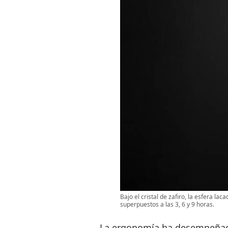
Bajo el cristal de zafiro, la esfera la
superpuestos a las 3, 6 y 9 horas.
La ergonomía ha desempeñado 