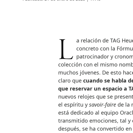
La relación de TAG Heuer con la competición automovilística, y en
concreto con la Fórmu
patrocinador y cronome
colección con el mismo nombre
muchos jóvenes. De esto hace
claro que
cuando se habla de
que reservar un espacio a 
nuevos relojes que se presenta
el espíritu y
savoir-faire
de la 
está dedicado al equipo Orac
transmitido emociones, tal 
después, se ha convertido en 