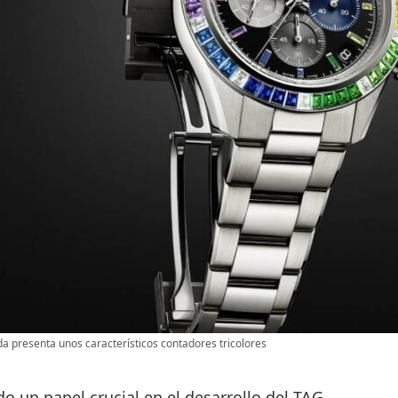
cada presenta unos característicos contadores tricolores
un papel crucial en el desarrollo del TAG