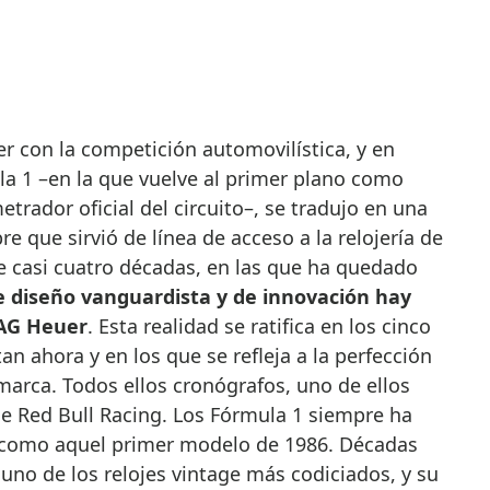
la 1 –en la que vuelve al primer plano como
trador oficial del circuito–, se tradujo en una
 que sirvió de línea de acceso a la relojería de
 casi cuatro décadas, en las que ha quedado
 diseño vanguardista y de innovación hay
TAG Heuer
. Esta realidad se ratifica en los cinco
n ahora y en los que se refleja a la perfección
marca. Todos ellos cronógrafos, uno de ellos
le Red Bull Racing. Los Fórmula 1 siempre ha
y como aquel primer modelo de 1986. Décadas
uno de los relojes vintage más codiciados, y su