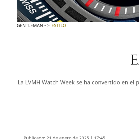
GENTLEMAN
-
ESTILO
E
La LVMH Watch Week se ha convertido en el pr
Publicado: 21 de enero de 2025 | 17:45