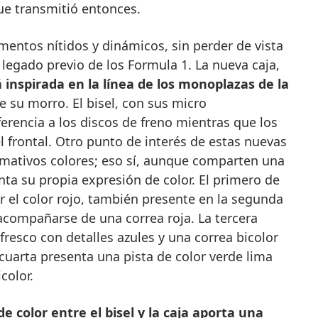
ue transmitió entonces.
mentos nítidos y dinámicos, sin perder de vista
 legado previo de los Formula 1. La nueva caja,
 inspirada en la línea de los monoplazas de la
e su morro. El bisel, con sus micro
ferencia a los discos de freno mientras que los
l frontal. Otro punto de interés de estas nuevas
amativos colores; eso sí, aunque comparten una
ta su propia expresión de color. El primero de
 el color rojo, también presente en la segunda
l acompañarse de una correa roja. La tercera
fresco con detalles azules y una correa bicolor
 cuarta presenta una pista de color verde lima
color.
de color entre el bisel y la caja aporta una