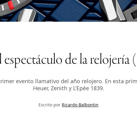
l espectáculo de la relojería (
imer evento llamativo del año relojero. En esta pr
Heuer, Zenith y L’Epée 1839.
Escrito por
Ricardo Balbontin