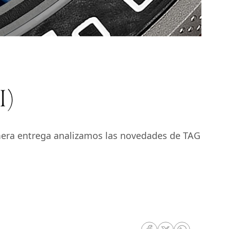
I)
imera entrega analizamos las novedades de TAG