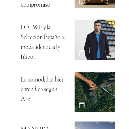
compromiso
LOEWE y la
Selección Española:
moda, identidad y
fútbol
La comodidad bien
entendida según
Aro