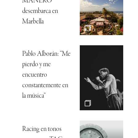
MANERO
desembarca en
Marbella
Pablo Alborán: “Me
pierdo y me
encuentro
constantemente en
la música”
Racing en tonos