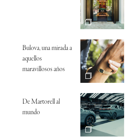
Bulova, una mirada a
aquellos
maravillosos años
De Martorell al
mundo