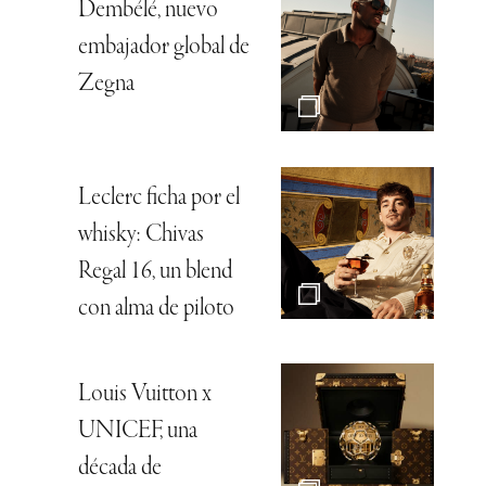
Dembélé, nuevo
embajador global de
Zegna
Leclerc ficha por el
whisky: Chivas
Regal 16, un blend
con alma de piloto
Louis Vuitton x
UNICEF, una
década de