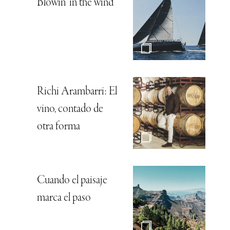
Blowin’ in the wind
Richi Arambarri: El
vino, contado de
otra forma
Cuando el paisaje
marca el paso