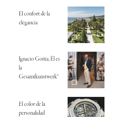
El confort de la
elegancia
Ignacio Goitia, Él es
la
Gesamtkunstwerk*
El color de la
personalidad