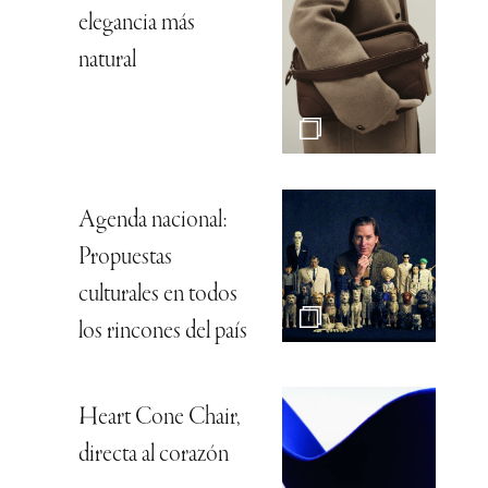
elegancia más
natural
Agenda nacional:
Propuestas
culturales en todos
los rincones del país
Heart Cone Chair,
directa al corazón