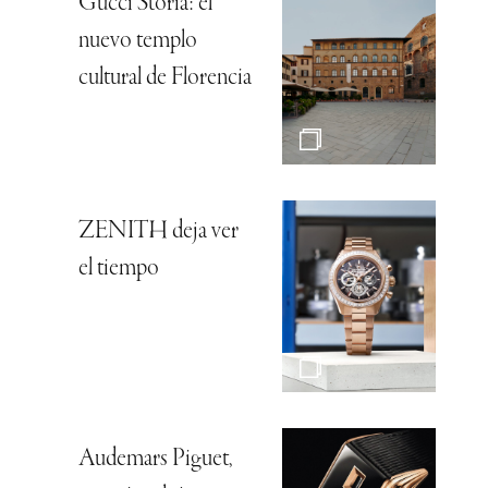
Gucci Storia: el
nuevo templo
cultural de Florencia
ZENITH deja ver
el tiempo
Audemars Piguet,