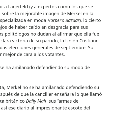
 a Lagerfeld (y a expertos como los que se
sobre la mejorable imagen de Merkel en la
especializada en moda
Harper’s Bazaar
), lo cierto
lejos de haber caído en desgracia para sus
os politólogos no dudan al afirmar que ella fue
clara victoria de su partido, la Unión Cristiano
das elecciones generales de septiembre. Su
 mejor de cara a los votantes.
o se ha amilanado defendiendo su modo de
ta, Merkel no se ha amilanado defendiendo su
espués de que la canciller enseñara lo que llamó
sta británico
Daily Mail
sus “armas de
ó así ese diario al impresionante escote del