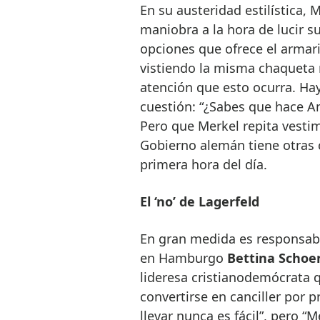
En su austeridad estilística, 
maniobra a la hora de lucir su
opciones que ofrece el armari
vistiendo la misma chaqueta
atención que esto ocurra. Ha
cuestión: “¿Sabes que hace An
Pero que Merkel repita vestime
Gobierno alemán tiene otras 
primera hora del día.
El ‘no’ de Lagerfeld
En gran medida es responsabl
en Hamburgo
Bettina Schoe
lideresa cristianodemócrata
convertirse en canciller por p
llevar nunca es fácil”, pero “