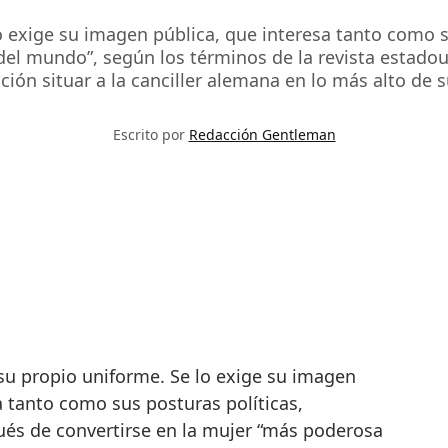
o exige su imagen pública, que interesa tanto como 
del mundo”, según los términos de la revista estadou
ición situar a la canciller alemana en lo más alto de s
Escrito por
Redacción Gentleman
su propio uniforme. Se lo exige su imagen
a tanto como sus posturas políticas,
és de convertirse en la mujer “más poderosa