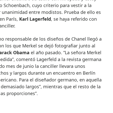
o Schoenbach, cuyo criterio para vestir a la
ar unanimidad entre modistos. Prueba de ello es
en París,
Karl Lagerfeld
, se haya referido con
nciller.
o responsable de los diseños de Chanel llegó a
n los que Merkel se dejó fotografiar junto al
arack Obama
el año pasado. “La señora Merkel
medida”, comentó Lagerfeld a la revista germana
o mes de junio la canciller llevara unos
os y largos durante un encuentro en Berlín
mericano. Para el diseñador germano, en aquella
 demasiado largos”, mientras que el resto de la
las proporciones”.