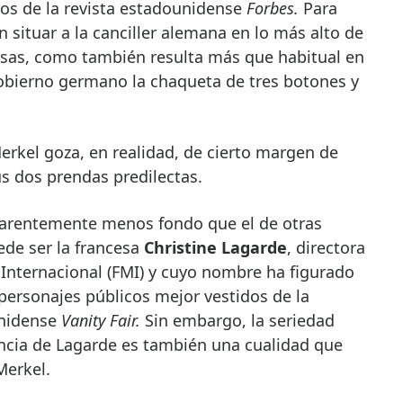
os de la revista estadounidense
Forbes.
Para
n situar a la canciller alemana en lo más alto de
as, como también resulta más que habitual en
Gobierno germano la chaqueta de tres botones y
Merkel goza, en realidad, de cierto margen de
us dos prendas predilectas.
parentemente menos fondo que el de otras
de ser la francesa
Christine Lagarde
, directora
Internacional (FMI) y cuyo nombre ha figurado
personajes públicos mejor vestidos de la
unidense
Vanity Fair.
Sin embargo, la seriedad
ancia de Lagarde es también una cualidad que
Merkel.