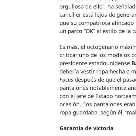
orgullosa de ello”, ha señalad
canciller está lejos de gener
que su compatriota afincado 
un parco “OK” al estilo de la ca
Es más, el octogenario máxim
criticar uno de los modelos co
presidente estadounidense
B
debería vestir ropa hecha a 
Focus
después de que el pasad
pantalones notablemente anch
con el jefe de Estado nortea
ocasión, “los pantalones eran
ropa guardaba, según él, “ma
Garantía de victoria