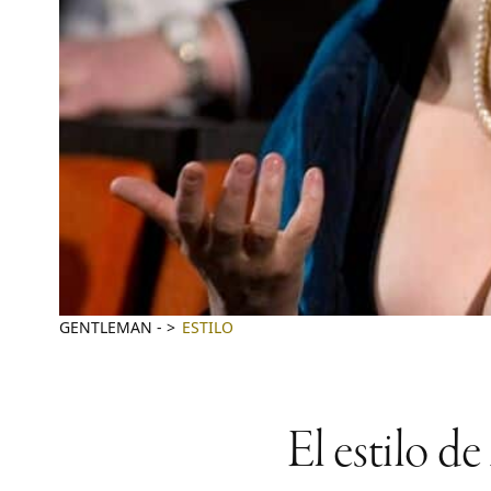
GENTLEMAN
-
ESTILO
El estilo d