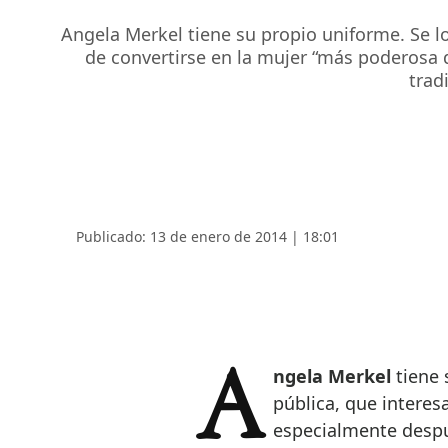
Angela Merkel tiene su propio uniforme. Se l
de convertirse en la mujer “más poderosa 
trad
Publicado: 13 de enero de 2014 | 18:01
Angela Merkel
tiene 
pública, que interes
especialmente despu