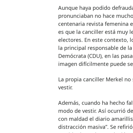
Aunque haya podido defraudar
pronunciaban no hace mucho 
centenaria revista femenina 
es que la canciller está muy 
electores. En este contexto, l
la principal responsable de la 
Demócrata (CDU), en las pasa
imagen difícilmente puede ser
La propia canciller Merkel n
vestir.
Además, cuando ha hecho fal
modo de vestir. Así ocurrió d
con maldad el diario amarilli
distracción masiva”. Se refiri