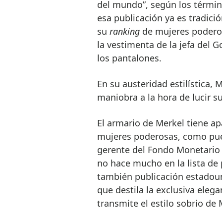
del mundo”, según los términ
esa publicación ya es tradició
su
ranking
de mujeres poderos
la vestimenta de la jefa del 
los pantalones.
En su austeridad estilística, 
maniobra a la hora de lucir s
El armario de Merkel tiene a
mujeres poderosas, como pue
gerente del Fondo Monetario 
no hace mucho en la lista de 
también publicación estado
que destila la exclusiva eleg
transmite el estilo sobrio de 