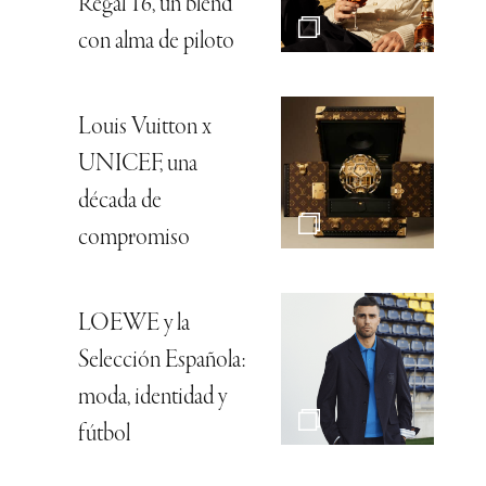
Regal 16, un blend
con alma de piloto
Louis Vuitton x
UNICEF, una
década de
compromiso
LOEWE y la
Selección Española:
moda, identidad y
fútbol