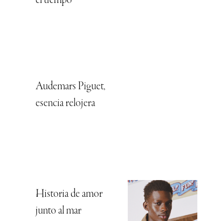
el tiempo
Audemars Piguet,
esencia relojera
Historia de amor
junto al mar