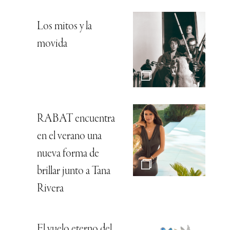
Los mitos y la
movida
RABAT encuentra
en el verano una
nueva forma de
brillar junto a Tana
Rivera
El vuelo eterno del