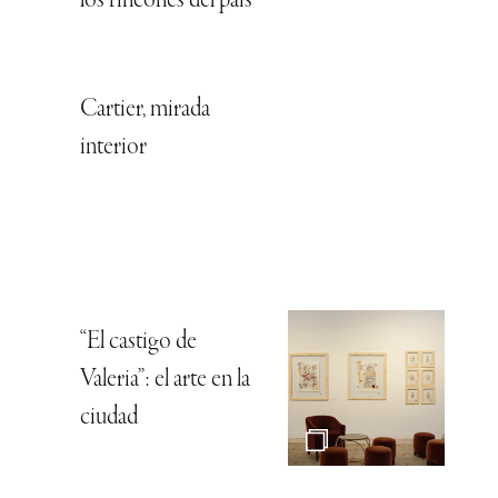
los rincones del país
Cartier, mirada
interior
“El castigo de
Valeria”: el arte en la
ciudad