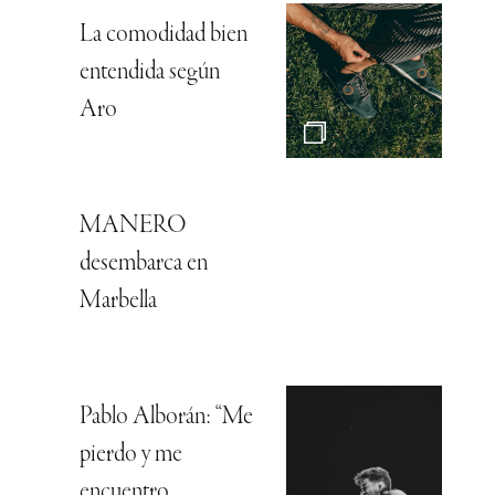
La comodidad bien
entendida según
Aro
MANERO
desembarca en
Marbella
Pablo Alborán: “Me
pierdo y me
encuentro