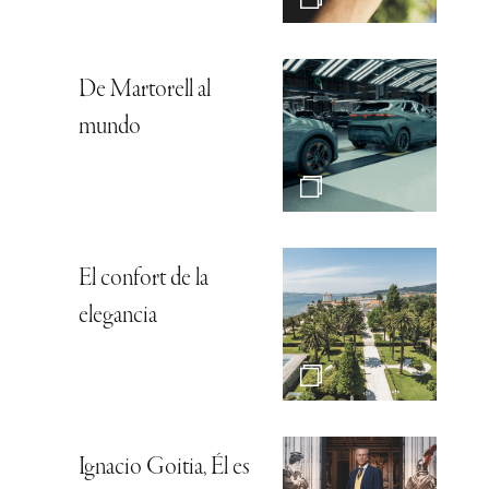
De Martorell al
mundo
El confort de la
elegancia
Ignacio Goitia, Él es