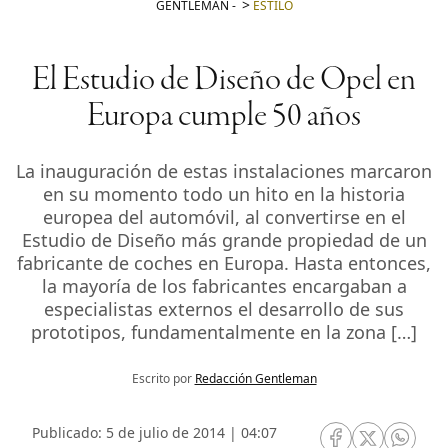
GENTLEMAN
-
ESTILO
El Estudio de Diseño de Opel en
Europa cumple 50 años
La inauguración de estas instalaciones marcaron
en su momento todo un hito en la historia
europea del automóvil, al convertirse en el
Estudio de Diseño más grande propiedad de un
fabricante de coches en Europa. Hasta entonces,
la mayoría de los fabricantes encargaban a
especialistas externos el desarrollo de sus
prototipos, fundamentalmente en la zona […]
Escrito por
Redacción Gentleman
Publicado: 5 de julio de 2014 | 04:07
RRSS Facebook
RRSS Twitte
RRSS 