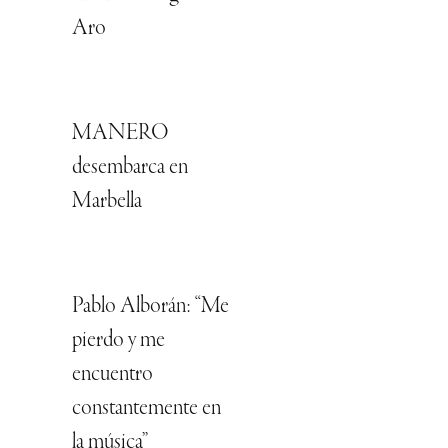
Aro
MANERO
desembarca en
Marbella
Pablo Alborán: “Me
pierdo y me
encuentro
constantemente en
la música”