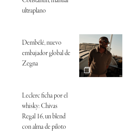
Constantin, manual
ultraplano
Dembélé, nuevo
embajador global de
Zegna
Leclerc ficha por el
whisky: Chivas
Regal 16, un blend
con alma de piloto