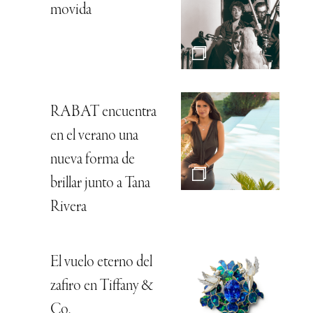
movida
RABAT encuentra
en el verano una
nueva forma de
brillar junto a Tana
Rivera
El vuelo eterno del
zafiro en Tiffany &
Co.