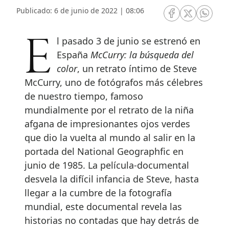
Publicado: 6 de junio de 2022 | 08:06
RRSS Facebook
RRSS Twitte
RRSS 
El pasado 3 de junio se estrenó en
España
McCurry: la búsqueda del
color
, un retrato íntimo de Steve
McCurry, uno de fotógrafos más célebres
de nuestro tiempo, famoso
mundialmente por el retrato de la niña
afgana de impresionantes ojos verdes
que dio la vuelta al mundo al salir en la
portada del National Geographfic en
junio de 1985. La película-documental
desvela la difícil infancia de Steve, hasta
llegar a la cumbre de la fotografía
mundial, este documental revela las
historias no contadas que hay detrás de