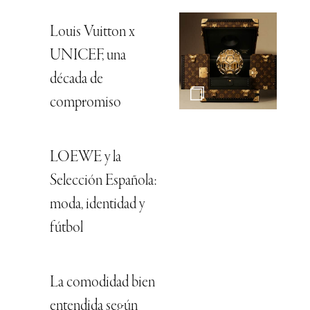
Louis Vuitton x
UNICEF, una
década de
compromiso
LOEWE y la
Selección Española:
moda, identidad y
fútbol
La comodidad bien
entendida según