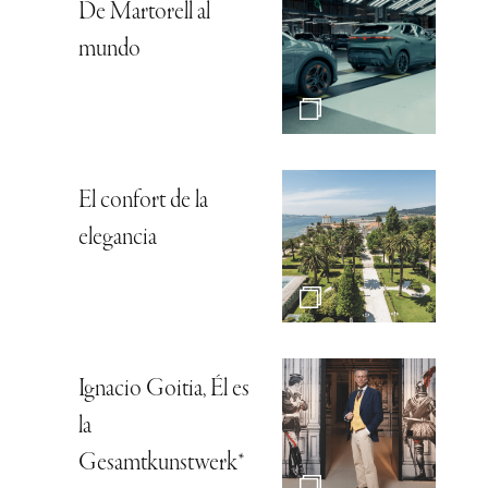
De Martorell al
mundo
El confort de la
elegancia
Ignacio Goitia, Él es
la
Gesamtkunstwerk*