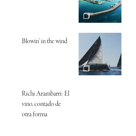
Blowin’ in the wind
Richi Arambarri: El
vino, contado de
otra forma