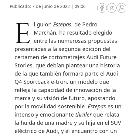
Publicado: 7 de junio de 2022 | 09:06
RRSS Facebook
RRSS Twitte
RRSS 
El guion
Estepas
, de Pedro
Marchán, ha resultado elegido
entre las numerosas propuestas
presentadas a la segunda edición del
certamen de cortometrajes Audi Future
Stories, que debían plantear una historia
de la que también formara parte el Audi
Q4 Sportback e-tron, un modelo que
refleja la capacidad de innovación de la
marca y su visión de futuro, apostando
por la movilidad sostenible.
Estepas
es un
intenso y emocionante
thriller
que relata
la huida de una madre y su hija en el SUV
eléctrico de Audi, y el encuentro con un