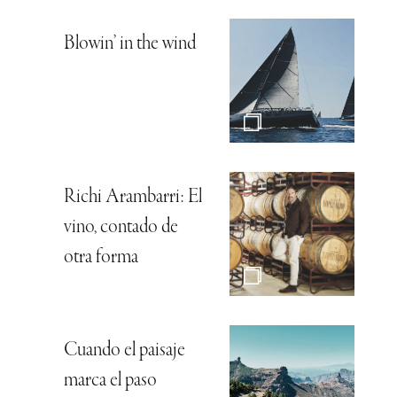
Blowin’ in the wind
Richi Arambarri: El
vino, contado de
otra forma
Cuando el paisaje
marca el paso