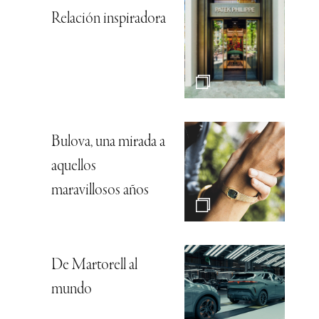
Relación inspiradora
Bulova, una mirada a
aquellos
maravillosos años
De Martorell al
mundo