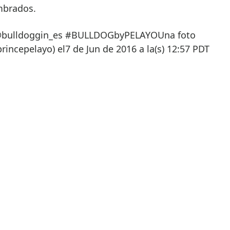
mbrados.
 @bulldoggin_es #BULLDOGbyPELAYOUna foto
rincepelayo) el7 de Jun de 2016 a la(s) 12:57 PDT