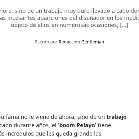
ora, sino de un trabajo muy duro llevado a cabo dur
las incesantes apariciones del diseñador en los medi
objeto de ellos en numerosas ocasiones, […]
Escrito por
Redacción Gentleman
su fama no le viene de ahora, sino de un
trabajo
 cabo durante años, el
‘boom Pelayo’
tiene
ás incrédulos que les queda grande las