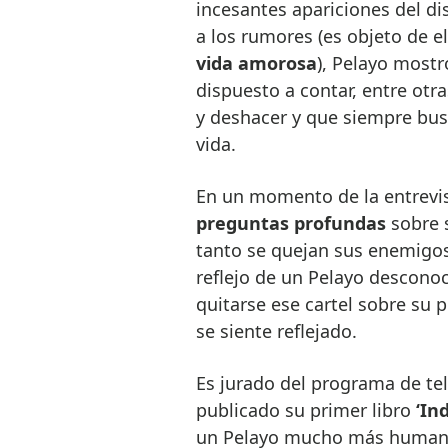
incesantes apariciones del d
a los rumores (es objeto de 
vida amorosa
), Pelayo mostr
dispuesto a contar, entre otr
y deshacer y que siempre bus
vida.
En un momento de la entrevi
preguntas profundas
sobre 
tanto se quejan sus enemigos
reflejo de un Pelayo desconoc
quitarse ese cartel sobre su 
se siente reflejado.
Es jurado del programa de te
publicado su primer libro
‘In
un Pelayo mucho más humano y