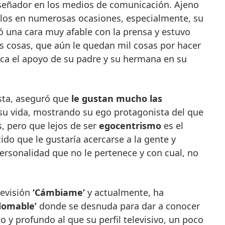
iseñador en los medios de comunicación. Ajeno
ellos en numerosas ocasiones, especialmente, su
ó una cara muy afable con la prensa y estuvo
as cosas, que aún le quedan mil cosas por hacer
ca el apoyo de su padre y su hermana en su
sta, aseguró que
le gustan mucho las
su vida, mostrando su ego protagonista del que
, pero que lejos de ser
egocentrismo
es el
ido que le gustaría acercarse a la gente y
personalidad que no le pertenece y con cual, no
levisión
‘Cámbiame’
y actualmente, ha
domable’
donde se desnuda para dar a conocer
 profundo al que su perfil televisivo, un poco