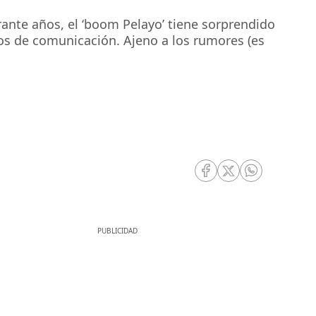
ante años, el ‘boom Pelayo’ tiene sorprendido
os de comunicación. Ajeno a los rumores (es
RRSS Facebook
RRSS Twitter
RRSS Whatsa