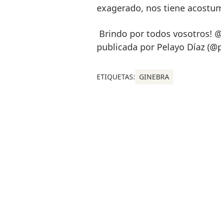
exagerado, nos tiene acostu
Brindo por todos vosotros!
publicada por Pelayo Díaz (@p
ETIQUETAS:
GINEBRA