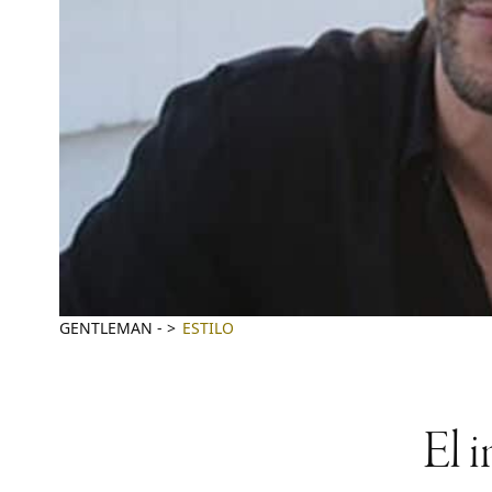
GENTLEMAN
-
ESTILO
El 