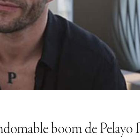
indomable boom de Pelayo 