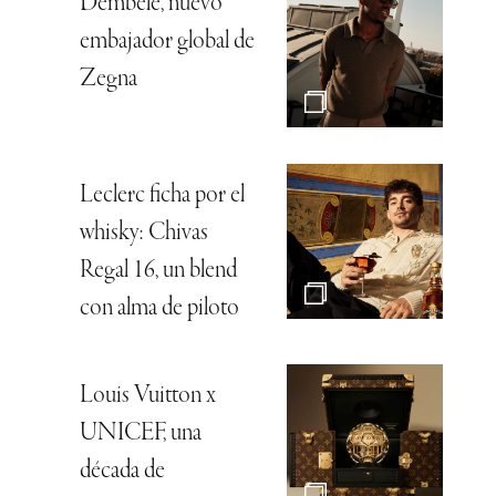
Dembélé, nuevo
embajador global de
Zegna
Leclerc ficha por el
whisky: Chivas
Regal 16, un blend
con alma de piloto
Louis Vuitton x
UNICEF, una
década de