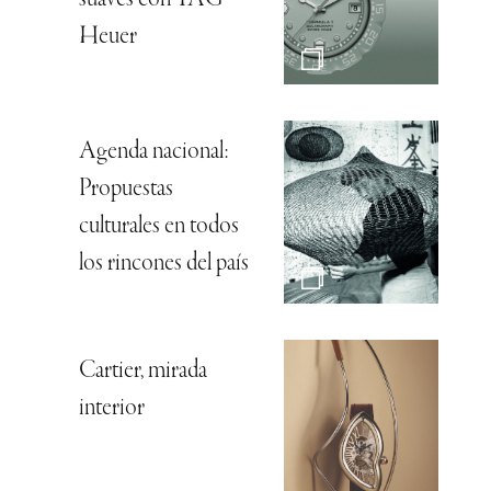
suaves con TAG
Heuer
Agenda nacional:
Propuestas
culturales en todos
los rincones del país
Cartier, mirada
interior