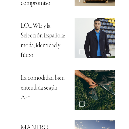
compromiso
LOEWE y la
Selección Española:
moda, identidad y
fútbol
La comodidad bien
entendida según
Aro
MANERO