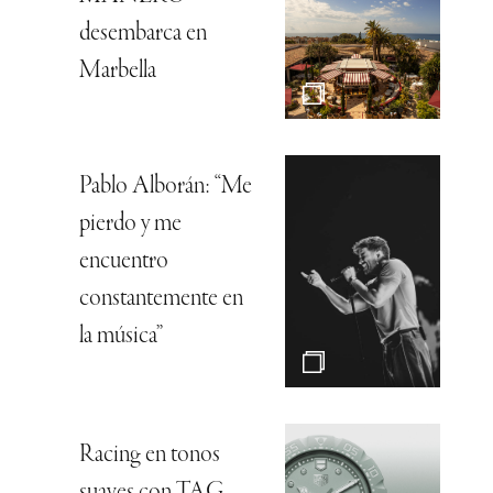
desembarca en
Marbella
Pablo Alborán: “Me
pierdo y me
encuentro
constantemente en
la música”
Racing en tonos