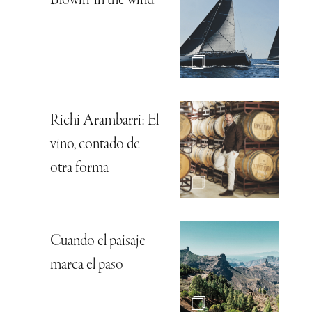
Blowin’ in the wind
Richi Arambarri: El
vino, contado de
otra forma
Cuando el paisaje
marca el paso