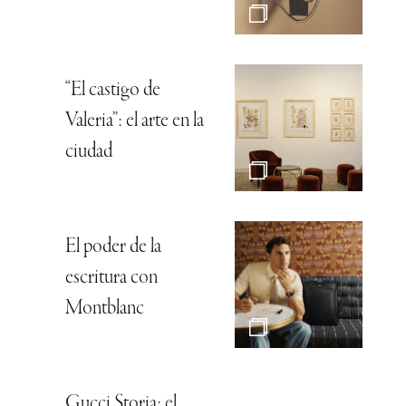
“El castigo de
Valeria”: el arte en la
ciudad
El poder de la
escritura con
Montblanc
Gucci Storia: el