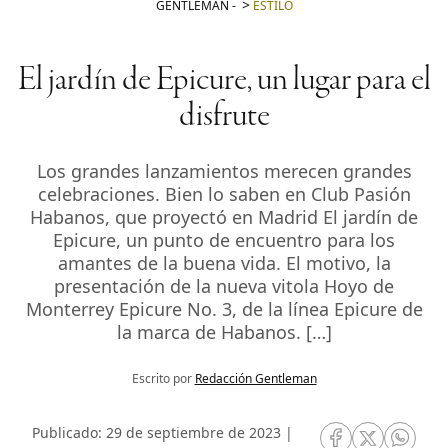
GENTLEMAN
-
ESTILO
El jardín de Epicure, un lugar para el
disfrute
Los grandes lanzamientos merecen grandes
celebraciones. Bien lo saben en Club Pasión
Habanos, que proyectó en Madrid El jardín de
Epicure, un punto de encuentro para los
amantes de la buena vida. El motivo, la
presentación de la nueva vitola Hoyo de
Monterrey Epicure No. 3, de la línea Epicure de
la marca de Habanos. […]
Escrito por
Redacción Gentleman
Publicado: 29 de septiembre de 2023 |
RRSS Facebook
RRSS Twitte
RRSS 