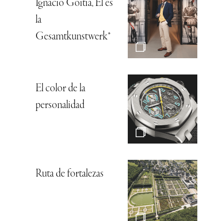
Ignacio Goitia, Él es
la
Gesamtkunstwerk*
El color de la
personalidad
Ruta de fortalezas