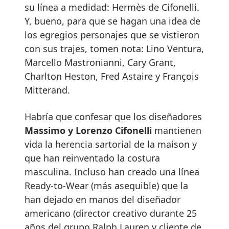
su línea a medidad: Hermès de Cifonelli.
Y, bueno, para que se hagan una idea de
los egregios personajes que se vistieron
con sus trajes, tomen nota: Lino Ventura,
Marcello Mastronianni, Cary Grant,
Charlton Heston, Fred Astaire y François
Mitterand.
Habría que confesar que los diseñadores
Massimo y Lorenzo Cifonelli
mantienen
vida la herencia sartorial de la maison y
que han reinventado la costura
masculina. Incluso han creado una línea
Ready-to-Wear (más asequible) que la
han dejado en manos del diseñador
americano (director creativo durante 25
años del grupo Ralph Lauren y cliente de