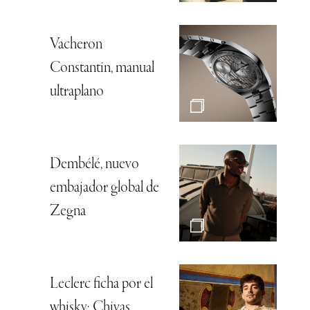
Vacheron
Constantin, manual
ultraplano
Dembélé, nuevo
embajador global de
Zegna
Leclerc ficha por el
whisky: Chivas