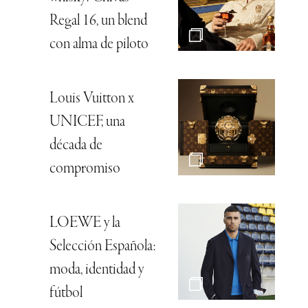
Regal 16, un blend
con alma de piloto
Louis Vuitton x
UNICEF, una
década de
compromiso
LOEWE y la
Selección Española:
moda, identidad y
fútbol