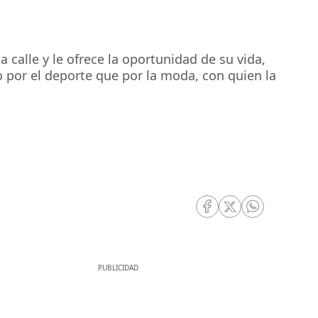
 calle y le ofrece la oportunidad de su vida,
 por el deporte que por la moda, con quien la
RRSS Facebook
RRSS Twitter
RRSS Whatsa