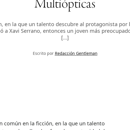
Multiópticas
 en la que un talento descubre al protagonista por la
asó a Xavi Serrano, entonces un joven más preocupado
[…]
Escrito por
Redacción Gentleman