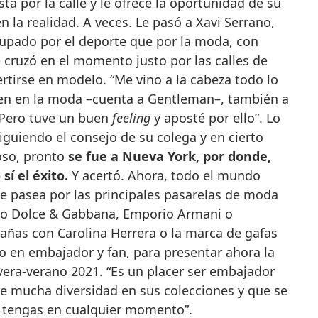
ta por la calle y le ofrece la oportunidad de su
n la realidad. A veces. Le pasó a Xavi Serrano,
upado por el deporte que por la moda, con
 cruzó en el momento justo por las calles de
rtirse en modelo. “Me vino a la cabeza todo lo
ien en la moda –cuenta a Gentleman–, también a
. Pero tuve un buen
feeling
y aposté por ello”. Lo
iguiendo el consejo de su colega y en cierto
so, pronto
se fue a Nueva York, por donde,
sí el éxito.
Y acertó. Ahora, todo el mundo
e pasea por las principales pasarelas de moda
mo Dolce & Gabbana, Emporio Armani o
ñas con Carolina Herrera o la marca de gafas
o en embajador y fan, para presentar ahora la
vera-verano 2021. “Es un placer ser embajador
e mucha diversidad en sus colecciones y que se
 tengas en cualquier momento”.