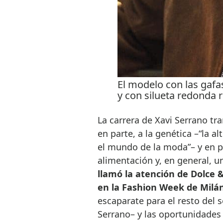
El modelo con las gafas
y con silueta redonda r
La carrera de Xavi Serrano tr
en parte, a la genética –“la a
el mundo de la moda”– y en par
alimentación y, en general, 
llamó la atención de Dolce &
en la Fashion Week de Milá
escaparate para el resto del 
Serrano– y las oportunidades 