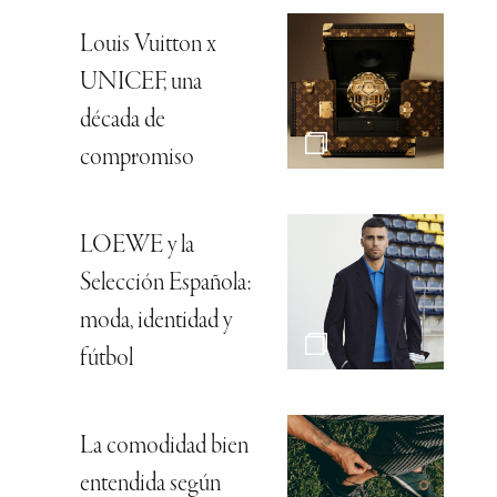
Louis Vuitton x
UNICEF, una
década de
compromiso
LOEWE y la
Selección Española:
moda, identidad y
fútbol
La comodidad bien
entendida según