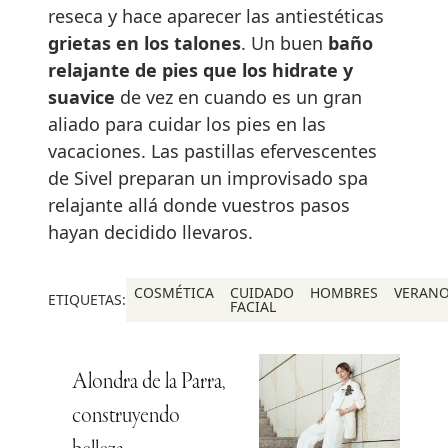
reseca y hace aparecer las antiestéticas
grietas en los talones
. Un buen
baño
relajante de pies que los hidrate y
suavice
de vez en cuando es un gran
aliado para cuidar los pies en las
vacaciones. Las pastillas efervescentes
de Sivel preparan un improvisado spa
relajante allá donde vuestros pasos
hayan decidido llevaros.
COSMÉTICA
CUIDADO
HOMBRES
VERAN
ETIQUETAS:
FACIAL
Alondra de la Parra,
construyendo