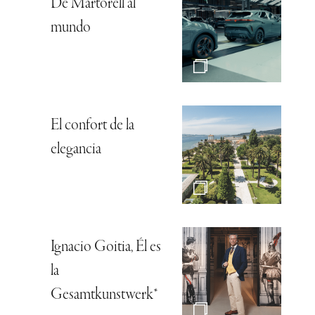
De Martorell al
mundo
El confort de la
elegancia
Ignacio Goitia, Él es
la
Gesamtkunstwerk*