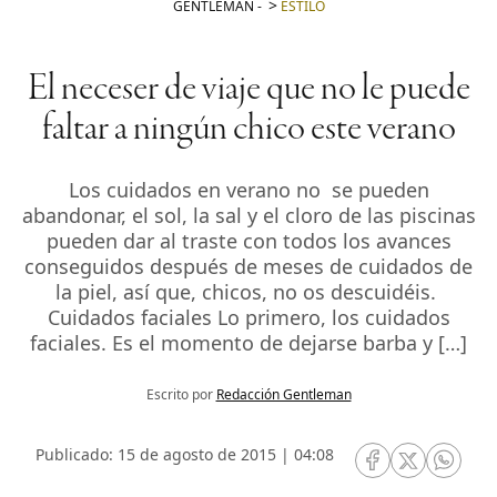
GENTLEMAN
-
ESTILO
El neceser de viaje que no le puede
faltar a ningún chico este verano
Los cuidados en verano no se pueden
abandonar, el sol, la sal y el cloro de las piscinas
pueden dar al traste con todos los avances
conseguidos después de meses de cuidados de
la piel, así que, chicos, no os descuidéis.
Cuidados faciales Lo primero, los cuidados
faciales. Es el momento de dejarse barba y […]
Escrito por
Redacción Gentleman
Publicado: 15 de agosto de 2015 | 04:08
RRSS Facebook
RRSS Twitte
RRSS 