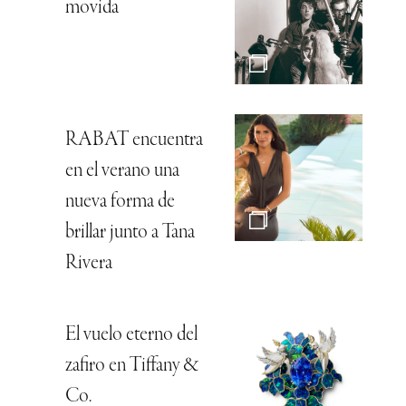
movida
RABAT encuentra
en el verano una
nueva forma de
brillar junto a Tana
Rivera
El vuelo eterno del
zafiro en Tiffany &
Co.