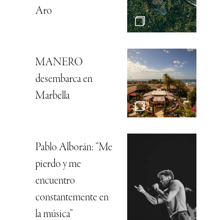
Aro
MANERO
desembarca en
Marbella
Pablo Alborán: “Me
pierdo y me
encuentro
constantemente en
la música”