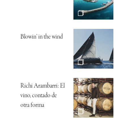
Blowin’ in the wind
Richi Arambarri: El
vino, contado de
otra forma