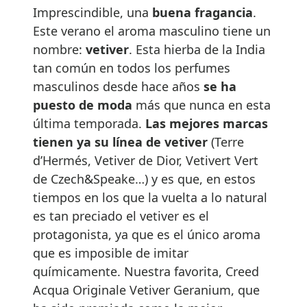
Imprescindible, una
buena fragancia
.
Este verano el aroma masculino tiene un
nombre:
vetiver
. Esta hierba de la India
tan común en todos los perfumes
masculinos desde hace años
se ha
puesto de moda
más que nunca en esta
última temporada.
Las mejores marcas
tienen ya su línea de vetiver
(Terre
d’Hermés, Vetiver de Dior, Vetivert Vert
de Czech&Speake…) y es que, en estos
tiempos en los que la vuelta a lo natural
es tan preciado el vetiver es el
protagonista, ya que es el único aroma
que es imposible de imitar
químicamente. Nuestra favorita, Creed
Acqua Originale Vetiver Geranium, que