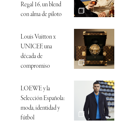
Regal 16, un blend
con alma de piloto
Louis Vuitton x
UNICEF, una
década de
compromiso
LOEWE y la
Selección Española:
moda, identidad y
fútbol