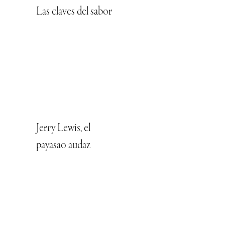
Las claves del sabor
Jerry Lewis, el
payasao audaz