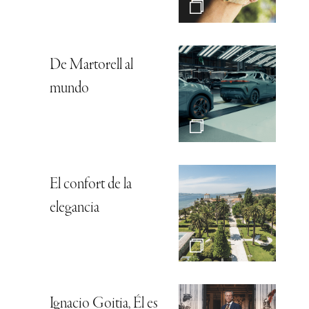
De Martorell al
mundo
El confort de la
elegancia
Ignacio Goitia, Él es