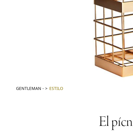
GENTLEMAN
-
ESTILO
El pícn