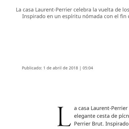
La casa Laurent-Perrier celebra la vuelta de l
Inspirado en un espíritu nómada con el fin 
Publicado: 1 de abril de 2018 | 05:04
La casa Laurent-Perrier celebra la vuelta de los días de sol con una
elegante cesta de píc
Perrier Brut. Inspirad