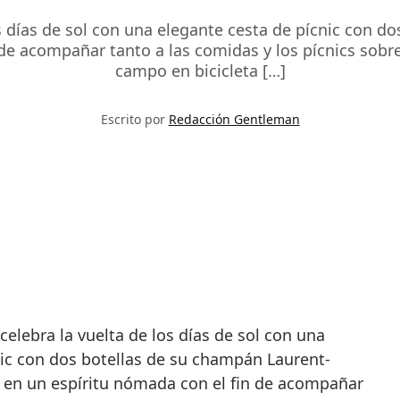
os días de sol con una elegante cesta de pícnic con d
de acompañar tanto a las comidas y los pícnics sobre 
campo en bicicleta […]
Escrito por
Redacción Gentleman
nic con dos botellas de su champán Laurent-
o en un espíritu nómada con el fin de acompañar