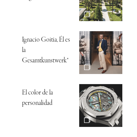
Ignacio Goitia, Él es
la
Gesamtkunstwerk*
El color de la
personalidad