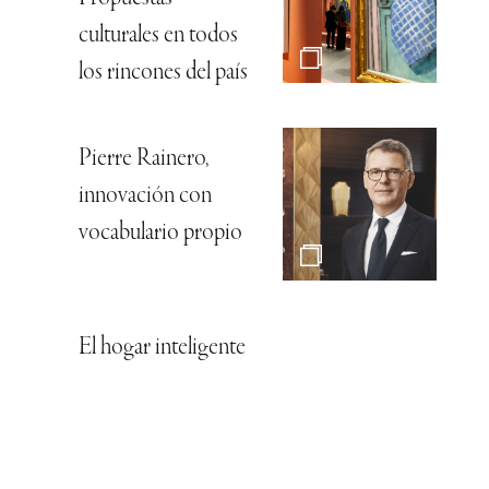
culturales en todos
los rincones del país
Pierre Rainero,
innovación con
vocabulario propio
El hogar inteligente