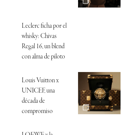
Leclerc ficha por el
whisky: Chivas
Regal 16, un blend
con alma de piloto
Louis Vuitton x
UNICEF, una
década de
compromiso