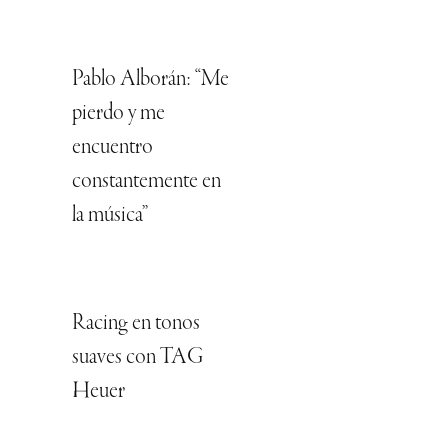
Pablo Alborán: “Me
pierdo y me
encuentro
constantemente en
la música”
Racing en tonos
suaves con TAG
Heuer