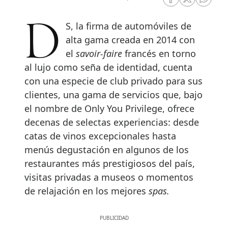
RRSS Facebook
RRSS Twitte
RRSS 
DS, la firma de automóviles de
alta gama creada en 2014 con
el
savoir-faire
francés en torno
al lujo como seña de identidad, cuenta
con una especie de club privado para sus
clientes, una gama de servicios que, bajo
el nombre de Only You Privilege, ofrece
decenas de selectas experiencias: desde
catas de vinos excepcionales hasta
menús degustación en algunos de los
restaurantes más prestigiosos del país,
visitas privadas a museos o momentos
de relajación en los mejores
spas.