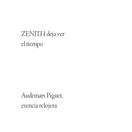
ZENITH deja ver
el tiempo
Audemars Piguet,
esencia relojera