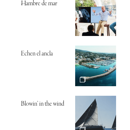
Hambre de mar
Echen el ancla
Blowin’ in the wind