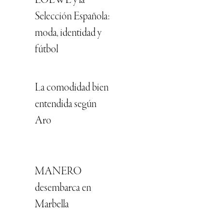
LOEWE y la
Selección Española:
moda, identidad y
fútbol
La comodidad bien
entendida según
Aro
MANERO
desembarca en
Marbella