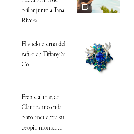
nueva forma de
brillar junto a Tana
Rivera
El vuelo eterno del
zafiro en Tiffany &
Co.
Frente al mar, en
Clandestino cada
plato encuentra su
propio momento