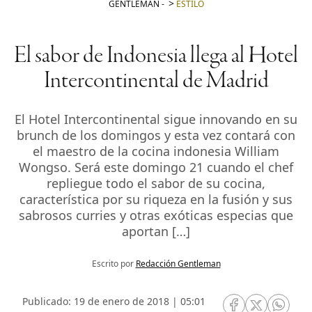
GENTLEMAN
-
ESTILO
El sabor de Indonesia llega al Hotel
Intercontinental de Madrid
El Hotel Intercontinental sigue innovando en su
brunch de los domingos y esta vez contará con
el maestro de la cocina indonesia William
Wongso. Será este domingo 21 cuando el chef
repliegue todo el sabor de su cocina,
característica por su riqueza en la fusión y sus
sabrosos curries y otras exóticas especias que
aportan […]
Escrito por
Redacción Gentleman
Publicado: 19 de enero de 2018 | 05:01
RRSS Facebook
RRSS Twitte
RRSS 