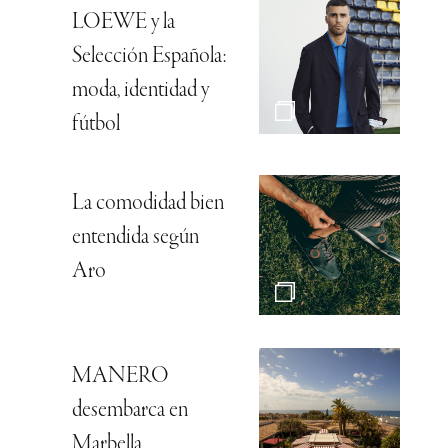
LOEWE y la
Selección Española:
moda, identidad y
fútbol
La comodidad bien
entendida según
Aro
MANERO
desembarca en
Marbella