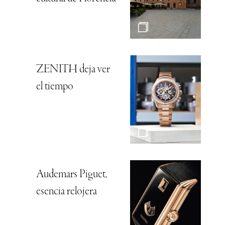
ZENITH deja ver
el tiempo
Audemars Piguet,
esencia relojera