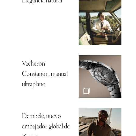
Elegancia natural
Vacheron
Constantin, manual
ultraplano
Dembélé, nuevo
embajador global de