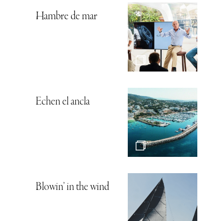
Hambre de mar
Echen el ancla
Blowin’ in the wind