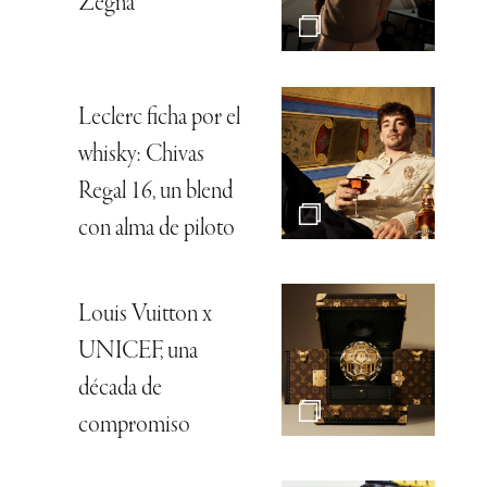
Zegna
Leclerc ficha por el
whisky: Chivas
Regal 16, un blend
con alma de piloto
Louis Vuitton x
UNICEF, una
década de
compromiso