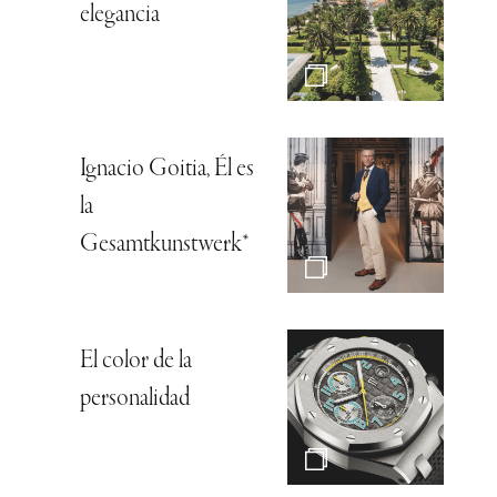
elegancia
Ignacio Goitia, Él es
la
Gesamtkunstwerk*
El color de la
personalidad