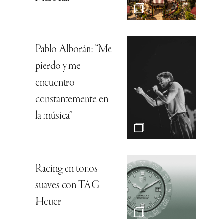
Pablo Alborán: “Me
pierdo y me
encuentro
constantemente en
la música”
Racing en tonos
suaves con TAG
Heuer