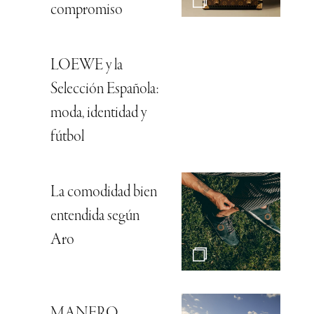
compromiso
LOEWE y la
Selección Española:
moda, identidad y
fútbol
La comodidad bien
entendida según
Aro
MANERO