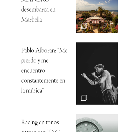
desembarca en
Marbella
Pablo Alborán: “Me
pierdo y me
encuentro
constantemente en
la música”
Racing en tonos