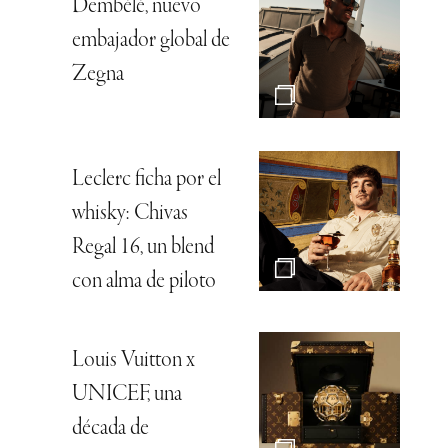
Dembélé, nuevo
embajador global de
Zegna
Leclerc ficha por el
whisky: Chivas
Regal 16, un blend
con alma de piloto
Louis Vuitton x
UNICEF, una
década de