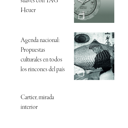
suaves con TAG
Heuer
Agenda nacional:
Propuestas
culturales en todos
los rincones del país
Cartier, mirada
interior