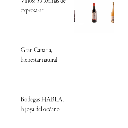
Vinos: 50 formas de
expresarse
Gran Canaria,
bienestar natural
Bodegas HABLA,
la joya del océano