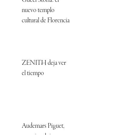
Gucci Storia: el
nuevo templo
cultural de Florencia
ZENITH deja ver
el tiempo
Audemars Piguet,