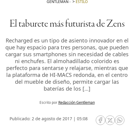
GENTLEMAN
-
ESTILO
El taburete más futurista de Zens
Recharged es un tipo de asiento innovador en el
que hay espacio para tres personas, que pueden
cargar sus smartphones sin necesidad de cables
ni enchufes. El almohadillado colorido es
perfecto para sentarse y relajarse, mientras que
la plataforma de HI-MACS redonda, en el centro
del mueble de diseño, permite cargar las
baterías de los […]
Escrito por
Redacción Gentleman
Publicado: 2 de agosto de 2017 | 05:08
RRSS Facebook
RRSS Twitte
RRSS 