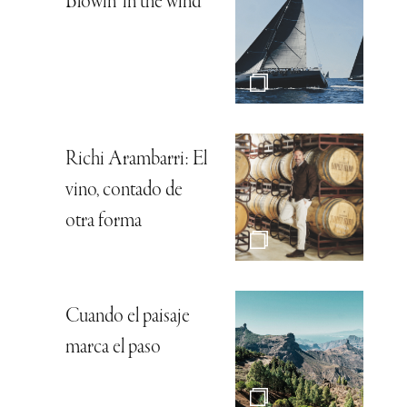
Blowin’ in the wind
Richi Arambarri: El
vino, contado de
otra forma
Cuando el paisaje
marca el paso