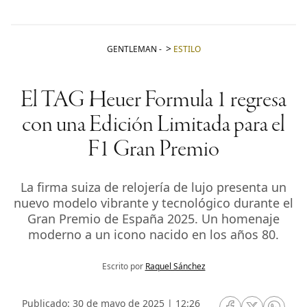
GENTLEMAN
-
ESTILO
El TAG Heuer Formula 1 regresa
con una Edición Limitada para el
F1 Gran Premio
La firma suiza de relojería de lujo presenta un
nuevo modelo vibrante y tecnológico durante el
Gran Premio de España 2025. Un homenaje
moderno a un icono nacido en los años 80.
Escrito por
Raquel Sánchez
Publicado: 30 de mayo de 2025 | 12:26