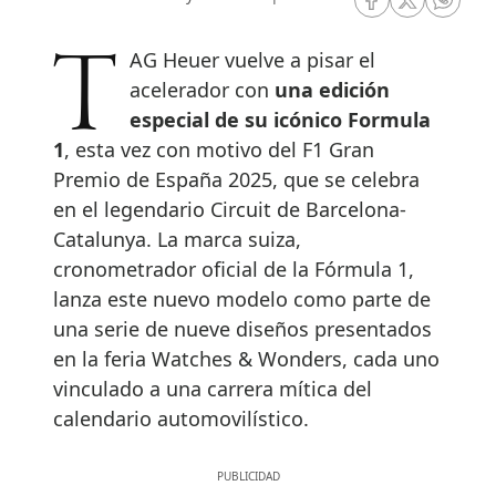
RRSS Facebook
RRSS Twitte
RRSS 
TAG Heuer vuelve a pisar el
acelerador con
una edición
especial de su icónico Formula
1
, esta vez con motivo del F1 Gran
Premio de España 2025, que se celebra
en el legendario Circuit de Barcelona-
Catalunya. La marca suiza,
cronometrador oficial de la Fórmula 1,
lanza este nuevo modelo como parte de
una serie de nueve diseños presentados
en la feria Watches & Wonders, cada uno
vinculado a una carrera mítica del
calendario automovilístico.