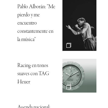
Pablo Alborán: “Me
pierdo y me
encuentro
constantemente en
la música”
Racing en tonos
suaves con TAG
Heuer
Agenda nacional: