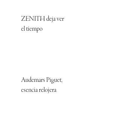
ZENITH deja ver
el tiempo
Audemars Piguet,
esencia relojera