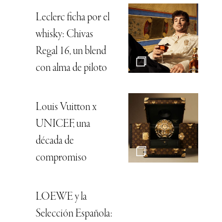
Leclerc ficha por el
whisky: Chivas
Regal 16, un blend
con alma de piloto
Louis Vuitton x
UNICEF, una
década de
compromiso
LOEWE y la
Selección Española: