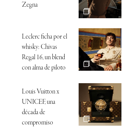
Zegna
Leclerc ficha por el
whisky: Chivas
Regal 16, un blend
con alma de piloto
Louis Vuitton x
UNICEF, una
década de
compromiso