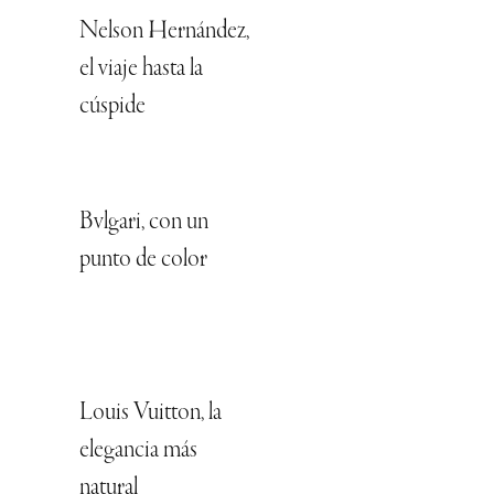
Nelson Hernández,
el viaje hasta la
cúspide
Bvlgari, con un
punto de color
Louis Vuitton, la
elegancia más
natural