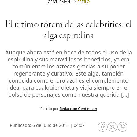
GENTLEMAN
-
ESTILO
El último tótem de las celebrities: el
alga espirulina
Aunque ahora esté en boca de todos el uso de la
espirulina y sus maravillosos beneficios, ya era
común entre los aztecas gracias a su poder
regenerante y curativo. Este alga, también
conocida como el oro azul es el complemento
ideal para cualquier dieta y viaja siempre en el
bolso de personajes como nuestra querida […]
Escrito por
Redacción Gentleman
Publicado: 6 de julio de 2015 | 04:07
RRSS Facebook
RRSS Twitte
RRSS 