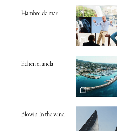
Hambre de mar
Echen el ancla
Blowin’ in the wind