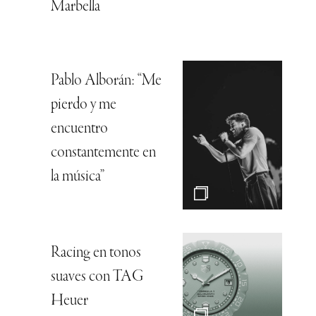
Marbella
Pablo Alborán: “Me
pierdo y me
encuentro
constantemente en
la música”
Racing en tonos
suaves con TAG
Heuer