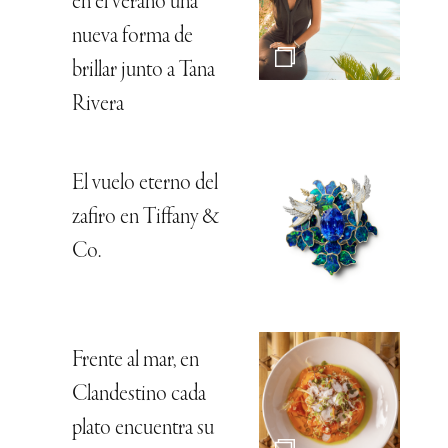
en el verano una
nueva forma de
brillar junto a Tana
Rivera
El vuelo eterno del
zafiro en Tiffany &
Co.
Frente al mar, en
Clandestino cada
plato encuentra su