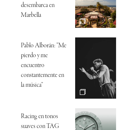
desembarca en
Marbella
Pablo Alborán: “Me
pierdo y me
encuentro
constantemente en
la música”
Racing en tonos
suaves con TAG