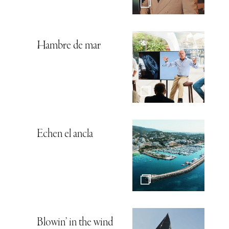
Hambre de mar
Echen el ancla
Blowin’ in the wind