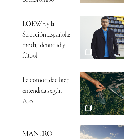
LOEWE y la
Selección Española:
moda, identidad y
fútbol
La comodidad bien
entendida según
Aro
MANERO