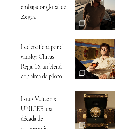
embajador global de
Zegna
Leclerc ficha por el
whisky: Chivas
Regal 16, un blend
con alma de piloto
Louis Vuitton x
UNICEF, una
década de
compromiso