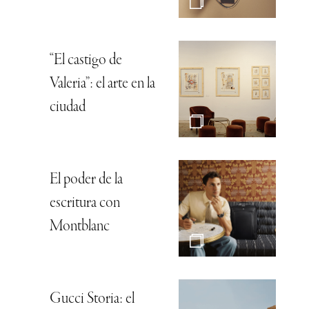
“El castigo de
Valeria”: el arte en la
ciudad
El poder de la
escritura con
Montblanc
Gucci Storia: el