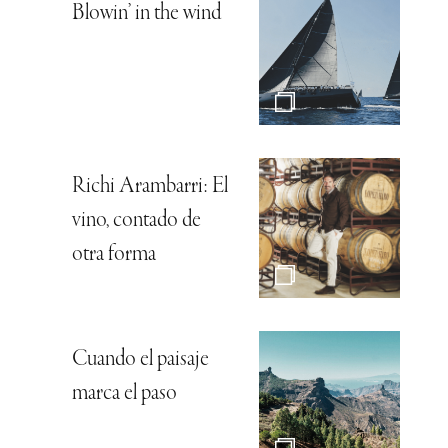
Blowin’ in the wind
Richi Arambarri: El
vino, contado de
otra forma
Cuando el paisaje
marca el paso