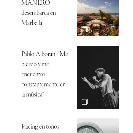
MANERO
desembarca en
Marbella
Pablo Alborán: “Me
pierdo y me
encuentro
constantemente en
la música”
Racing en tonos