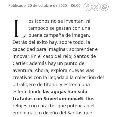
Publicado: 20 de octubre de 2025 | 06:00
RRSS Facebook
RRSS Twitte
RRSS 
Los iconos no se inventan, ni
tampoco se gestan con una
buena campaña de imagen.
Detrás del éxito hay, sobre todo, la
capacidad para imaginar, sorprender e
innovar. En el caso del reloj Santos de
Cartier, además hay un punto de
aventura. Ahora, explora nuevas vías
creativas con la llegada a la colección del
ultraligero de titanio y estrena una
esfera donde
las agujas han sido
tratadas con Superluminova®
. Dos
relojes con carácter que potencian el
emblemático diseño del Santos que