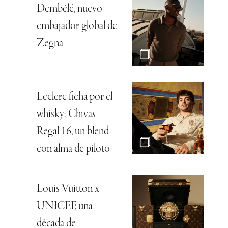
Dembélé, nuevo
embajador global de
Zegna
Leclerc ficha por el
whisky: Chivas
Regal 16, un blend
con alma de piloto
Louis Vuitton x
UNICEF, una
década de