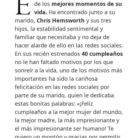
Elsa Pataky se encuentra en uno
de los
mejores momentos de su
vida.
Ha encontrado junto a su
marido
, Chris Hemsworth
y sus tres
hijos, la estabilidad sentimental y
familiar que necesitaba y no deja de
hacer alarde de ello en las redes sociales.
En sus recién estrenados
40 cumpleaños
no le han faltado motivos por los que
sonreír a la vida, uno de los motivos más
importantes ha sido la cariñosa
felicitación en las redes sociales por
parte de su marido, quien le dedicaba
estas bonitas palabras: «¡Feliz
cumpleaños a la mejor mujer del mundo,
la mejor madre, la más impresionante y
el más impresionante ser humano! Te
quiero un montón y gracias por permitir