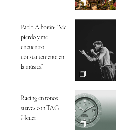
Pablo Alborán: “Me
pierdo y me
encuentro
constantemente en
la música”
Racing en tonos
suaves con TAG
Heuer