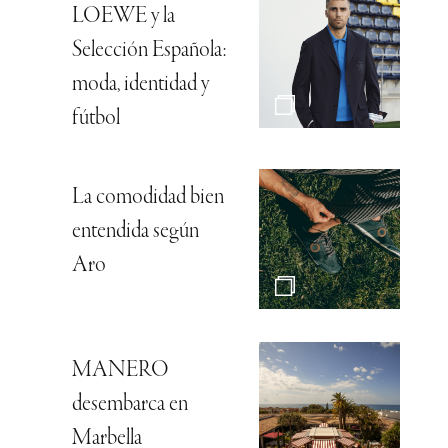
LOEWE y la
Selección Española:
moda, identidad y
fútbol
La comodidad bien
entendida según
Aro
MANERO
desembarca en
Marbella