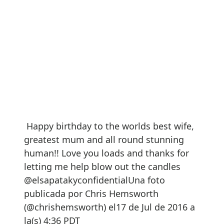
Happy birthday to the worlds best wife,
greatest mum and all round stunning
human!! Love you loads and thanks for
letting me help blow out the candles
@elsapatakyconfidentialUna foto
publicada por Chris Hemsworth
(@chrishemsworth) el17 de Jul de 2016 a
la(s) 4:36 PDT