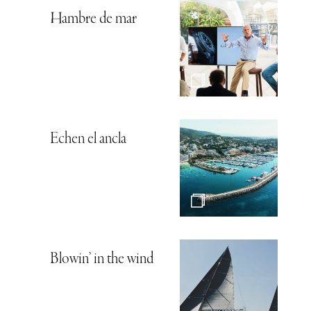
Hambre de mar
Echen el ancla
Blowin’ in the wind