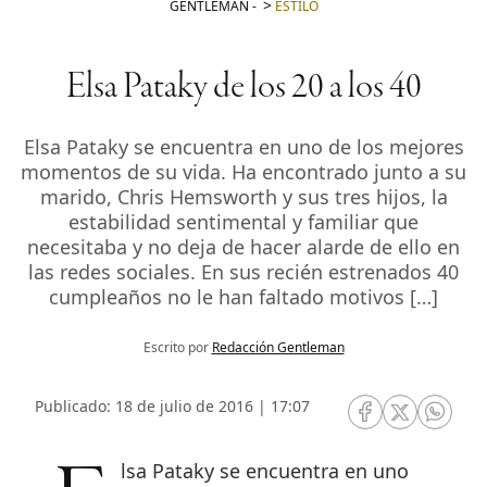
GENTLEMAN
-
ESTILO
Elsa Pataky de los 20 a los 40
Elsa Pataky se encuentra en uno de los mejores
momentos de su vida. Ha encontrado junto a su
marido, Chris Hemsworth y sus tres hijos, la
estabilidad sentimental y familiar que
necesitaba y no deja de hacer alarde de ello en
las redes sociales. En sus recién estrenados 40
cumpleaños no le han faltado motivos […]
Escrito por
Redacción Gentleman
Publicado: 18 de julio de 2016 | 17:07
RRSS Facebook
RRSS Twitte
RRSS 