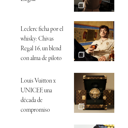
Leclerc ficha por el
whisky: Chivas
Regal 16, un blend
con alma de piloto
Louis Vuitton x
UNICEF, una
década de
compromiso