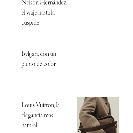
Nelson Hernández,
el viaje hasta la
cúspide
Bvlgari, con un
punto de color
Louis Vuitton, la
elegancia más
natural