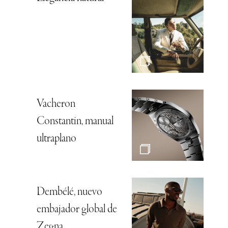
Vacheron
Constantin, manual
ultraplano
Dembélé, nuevo
embajador global de
Zegna