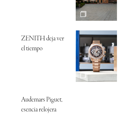
ZENITH deja ver
el tiempo
Audemars Piguet,
esencia relojera