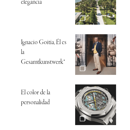
elegancia
Ignacio Goitia, Él es
la
Gesamtkunstwerk*
El color de la
personalidad