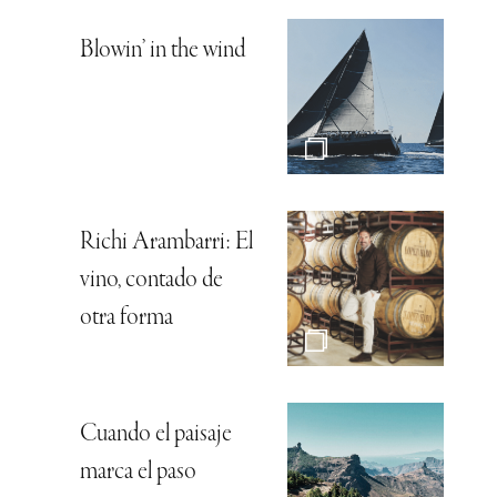
Blowin’ in the wind
Richi Arambarri: El
vino, contado de
otra forma
Cuando el paisaje
marca el paso