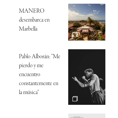
MANERO
desembarca en
Marbella
Pablo Alborán: “Me
pierdo y me
encuentro
constantemente en
la música”