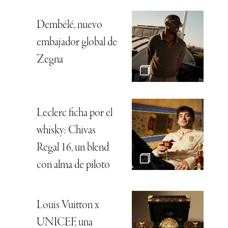
Dembélé, nuevo
embajador global de
Zegna
Leclerc ficha por el
whisky: Chivas
Regal 16, un blend
con alma de piloto
Louis Vuitton x
UNICEF, una