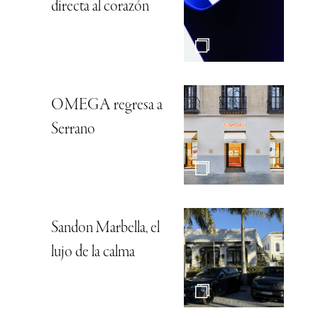
directa al corazón
OMEGA regresa a
Serrano
Sandon Marbella, el
lujo de la calma