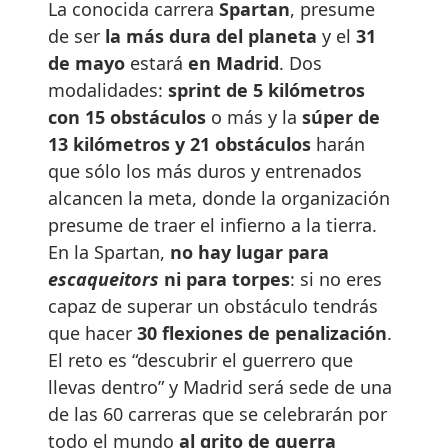
La conocida carrera
Spartan
, presume
de ser
la más dura del planeta
y el
31
de mayo
estará
en Madrid
. Dos
modalidades:
sprint de 5 kilómetros
con 15 obstáculos
o más y la
súper de
13 kilómetros y 21 obstáculos
harán
que sólo los más duros y entrenados
alcancen la meta, donde la organización
presume de traer el infierno a la tierra.
En la Spartan,
no hay lugar para
escaqueitors
ni para torpes
: si no eres
capaz de superar un obstáculo tendrás
que hacer
30 flexiones de penalización
.
El reto es “descubrir el guerrero que
llevas dentro” y Madrid será sede de una
de las 60 carreras que se celebrarán por
todo el mundo
al grito de guerra