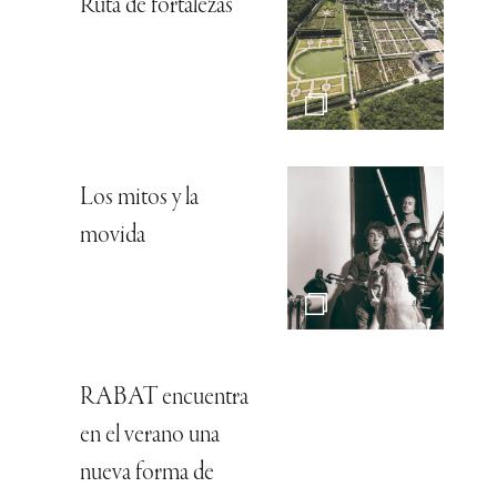
Ruta de fortalezas
Los mitos y la
movida
RABAT encuentra
en el verano una
nueva forma de