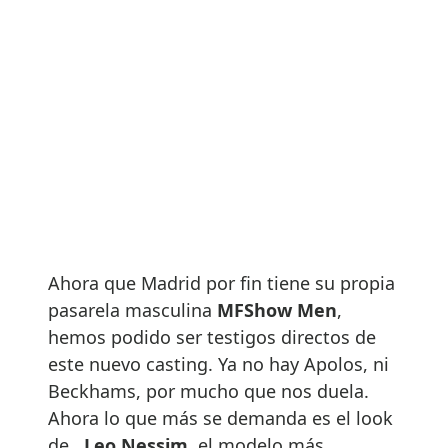
Ahora que Madrid por fin tiene su propia
pasarela masculina
MFShow Men
,
hemos podido ser testigos directos de
este nuevo casting. Ya no hay Apolos, ni
Beckhams, por mucho que nos duela.
Ahora lo que más se demanda es el look
de ,
Leo Nessim
, el modelo más