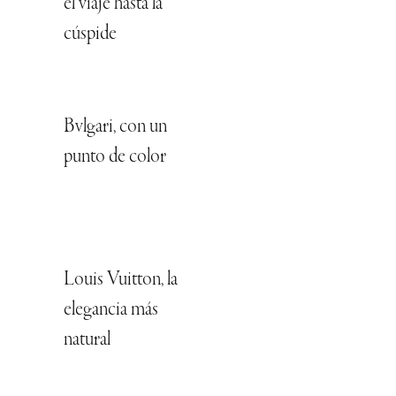
el viaje hasta la
cúspide
Bvlgari, con un
punto de color
Louis Vuitton, la
elegancia más
natural