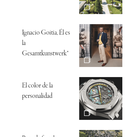
Ignacio Goitia, Él es
la
Gesamtkunstwerk*
El color de la
personalidad