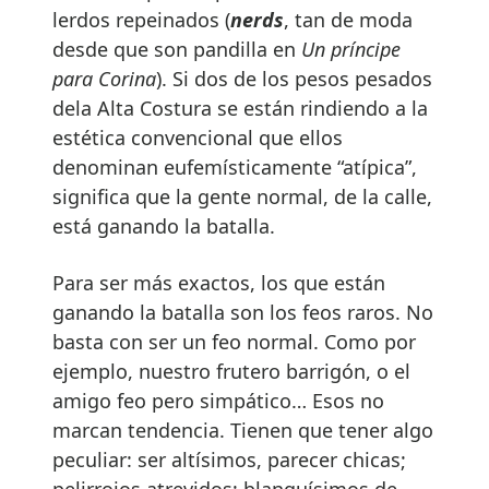
lerdos repeinados (
nerds
, tan de moda
desde que son pandilla en
Un príncipe
para Corina
). Si dos de los pesos pesados
dela Alta Costura se están rindiendo a la
estética convencional que ellos
denominan eufemísticamente “atípica”,
significa que la gente normal, de la calle,
está ganando la batalla.
Para ser más exactos, los que están
ganando la batalla son los feos raros. No
basta con ser un feo normal. Como por
ejemplo, nuestro frutero barrigón, o el
amigo feo pero simpático… Esos no
marcan tendencia. Tienen que tener algo
peculiar: ser altísimos, parecer chicas;
pelirrojos atrevidos; blanquísimos de