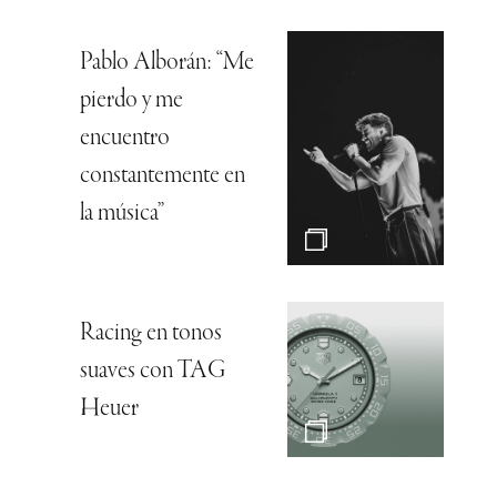
Pablo Alborán: “Me
pierdo y me
encuentro
constantemente en
la música”
Racing en tonos
suaves con TAG
Heuer