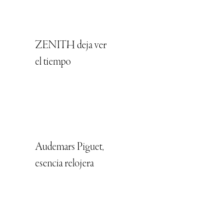
ZENITH deja ver
el tiempo
Audemars Piguet,
esencia relojera