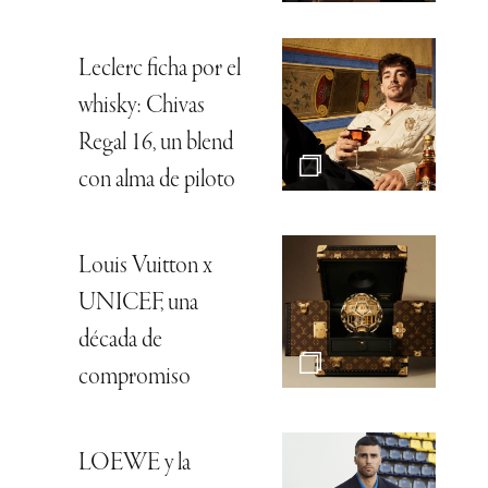
Leclerc ficha por el
whisky: Chivas
Regal 16, un blend
con alma de piloto
Louis Vuitton x
UNICEF, una
década de
compromiso
LOEWE y la