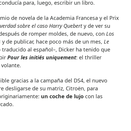
onducía para, luego, escribir un libro.
mio de novela de la Academia Francesa y el Prix
 verdad sobre el caso Harry Quebert
y de ver su
; después de romper moldes, de nuevo, con
Los
s
y de publicar, hace poco más de un mes,
Le
 traducido al español–, Dicker ha tenido que
bir
Pour les initiés uniquement
: el thriller
 volante.
ible gracias a la campaña del DS4, el nuevo
 desligarse de su matriz, Citroën, para
 originariamente:
un coche de lujo
con las
rcado.