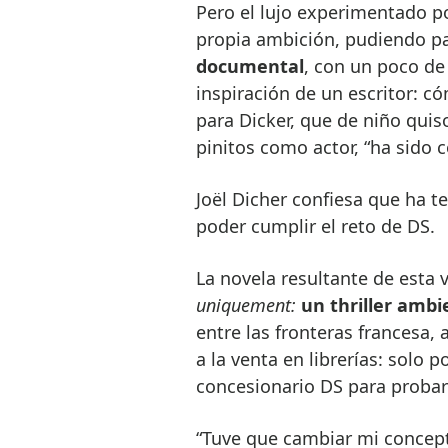
Pero el lujo experimentado po
propia ambición, pudiendo pa
documental
, con un poco de
inspiración de un escritor: có
para Dicker, que de niño quis
pinitos como actor, “ha sido
Joël Dicher confiesa que ha t
poder cumplir el reto de DS.
La novela resultante de esta 
uniquement:
un thriller ambi
entre las fronteras francesa, 
a la venta en librerías: solo 
concesionario DS para probar
“Tuve que cambiar mi concepto