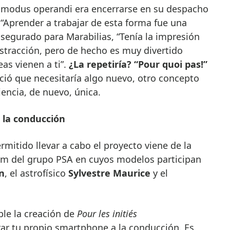
su modus operandi era encerrarse en su despacho
. “Aprender a trabajar de esta forma fue una
asegurado para Marabilias, “Tenía la impresión
stracción, pero de hecho es muy divertido
as vienen a ti”.
¿La repetiría? “Pour quoi pas!”
ció que necesitaría algo nuevo, otro concepto
iencia, de nuevo, única.
 la conducción
rmitido llevar a cabo el proyecto viene de la
m del grupo PSA en cuyos modelos participan
n
, el astrofísico
Sylvestre Maurice
y el
ble la creación de
Pour les initiés
rar tu propio smartphone a la conducción. Es