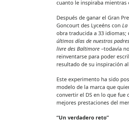
cuanto le inspiraba mientras c
Después de ganar el Gran Pre
Goncourt des Lyceéns con
La
obra traducida a 33 idiomas
últimos días de nuestros padre
livre des Baltimore
–todavía no
reinventarse para poder escri
resultado de su inspiración al
Este experimento ha sido pos
modelo de la marca que quiere
convertir el DS en lo que fue
mejores prestaciones del me
“Un verdadero reto”