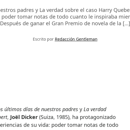
uestros padres y La verdad sobre el caso Harry Queber
 poder tomar notas de todo cuanto le inspiraba mient
Después de ganar el Gran Premio de novela de la […
Escrito por
Redacción Gentleman
s últimos días de nuestros padres
y
La verdad
bert
,
Joël Dicker
(Suiza, 1985), ha protagonizado
eriencias de su vida: poder tomar notas de todo