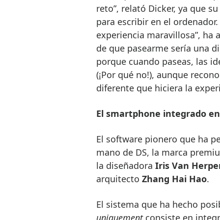
reto”, relató Dicker, ya que 
para escribir en el ordenador
experiencia maravillosa”, ha 
de que pasearme sería una di
porque cuando paseas, las ide
(¡Por qué no!), aunque recono
diferente que hiciera la exper
El smartphone integrado en
El software pionero que ha pe
mano de DS, la marca premiu
la diseñadora
Iris Van Herpe
arquitecto
Zhang Hai Hao
.
El sistema que ha hecho posi
uniquement
consiste en integ