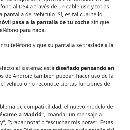
éfono al DS4 a través de un cable usb y todas
pantalla del vehículo. Sí, es tal cual te lo
móvil pasa a la pantalla de tu coche
sin que
teléfono para nada.
 tu teléfono y que su pantalla se traslade a la
fecto al sistema: está
diseñado pensando en
os de Android también puedan hacer uso de la
 el vehículo no reconoce ciertas funciones de
oblema de compatibilidad, el nuevo modelo de
lévame a Madrid”
, “mandar un mensaje a
”, “grabar nota” o “escuchar mis notas”. Estas
zadas por Dicker para registrar cada detalle del