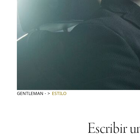
GENTLEMAN
-
ESTILO
Escribir u