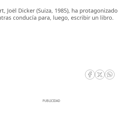
t, Joël Dicker (Suiza, 1985), ha protagonizado
ras conducía para, luego, escribir un libro.
]
RRSS Facebook
RRSS Twitter
RRSS Whatsa