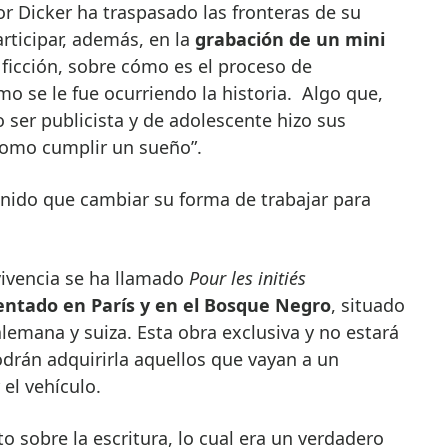
r Dicker ha traspasado las fronteras de su
rticipar, además, en la
grabación de un mini
 ficción, sobre cómo es el proceso de
mo se le fue ocurriendo la historia. Algo que,
o ser publicista y de adolescente hizo sus
 como cumplir un sueño”.
enido que cambiar su forma de trabajar para
vivencia se ha llamado
Pour les initiés
entado en París y en el Bosque Negro
, situado
alemana y suiza. Esta obra exclusiva y no estará
podrán adquirirla aquellos que vayan a un
 el vehículo.
 sobre la escritura, lo cual era un verdadero