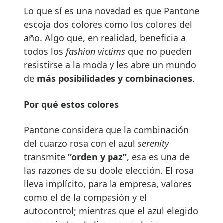
Lo que sí es una novedad es que Pantone
escoja dos colores como los colores del
año. Algo que, en realidad, beneficia a
todos los
fashion victims
que no pueden
resistirse a la moda y les abre un mundo
de
más posibilidades y combinaciones
.
Por qué estos colores
Pantone considera que la combinación
del cuarzo rosa con el azul
serenity
transmite
“orden y paz”
, esa es una de
las razones de su doble elección. El rosa
lleva implícito, para la empresa, valores
como el de la compasión y el
autocontrol; mientras que el azul elegido