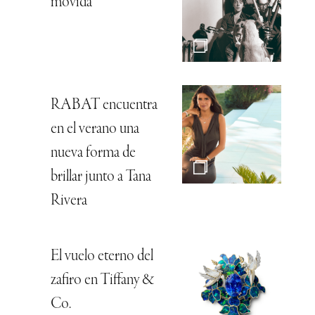
movida
RABAT encuentra
en el verano una
nueva forma de
brillar junto a Tana
Rivera
El vuelo eterno del
zafiro en Tiffany &
Co.