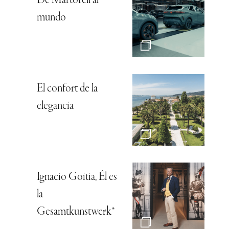
De Martorell al
mundo
El confort de la
elegancia
Ignacio Goitia, Él es
la
Gesamtkunstwerk*