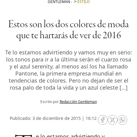
GENTLEMAN
-
ESTILO
Estos son los dos colores de moda
que te hartarás de ver de 2016
Te lo estamos advirtiendo y vamos muy en serio:
los tonos para ir a la última serán el cuarzo rosa
y el azul serenity, al menos así los ha llamado
Pantone, la primera empresa mundial en
tendencias de colores. Pero no dejan de ser el
rosa palo de toda la vida y un azul celeste […]
Escrito por
Redacción Gentleman
Publicado: 3 de diciembre de 2015 | 16:12
RRSS Facebook
RRSS Twitte
RRSS 