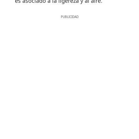
es asociado a la ligereza y al aire.