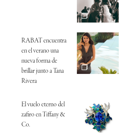
RABAT encuentra
en el verano una
nueva forma de
brillar junto a Tana
Rivera
El vuelo eterno del
zafiro en Tiffany &
Co.