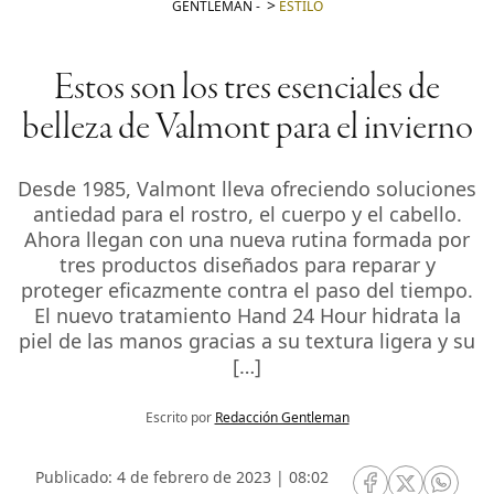
GENTLEMAN
-
ESTILO
Estos son los tres esenciales de
belleza de Valmont para el invierno
Desde 1985, Valmont lleva ofreciendo soluciones
antiedad para el rostro, el cuerpo y el cabello.
Ahora llegan con una nueva rutina formada por
tres productos diseñados para reparar y
proteger eficazmente contra el paso del tiempo.
El nuevo tratamiento Hand 24 Hour hidrata la
piel de las manos gracias a su textura ligera y su
[…]
Escrito por
Redacción Gentleman
Publicado: 4 de febrero de 2023 | 08:02
RRSS Facebook
RRSS Twitte
RRSS 