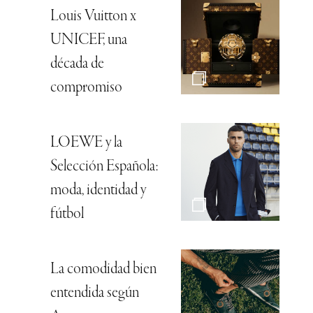
Louis Vuitton x
UNICEF, una
década de
compromiso
LOEWE y la
Selección Española:
moda, identidad y
fútbol
La comodidad bien
entendida según