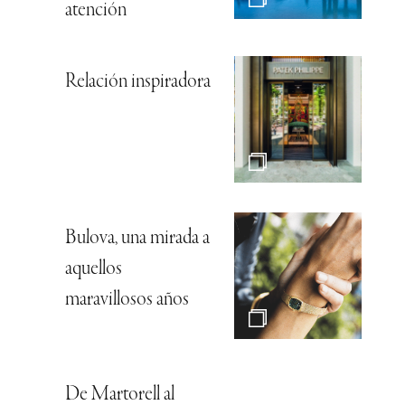
atención
Relación inspiradora
Bulova, una mirada a
aquellos
maravillosos años
De Martorell al