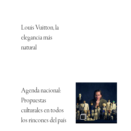
Louis Vuitton, la
elegancia más
natural
Agenda nacional:
Propuestas
culturales en todos
los rincones del país