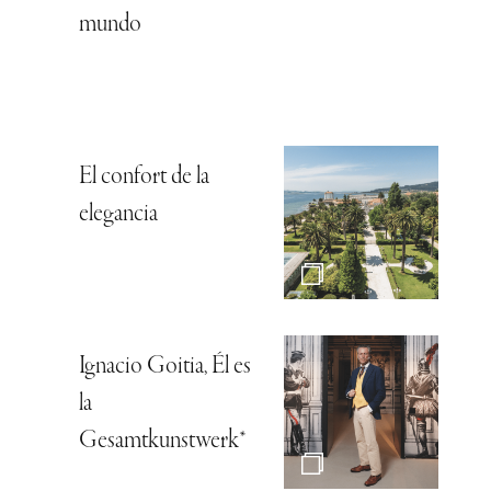
mundo
El confort de la
elegancia
Ignacio Goitia, Él es
la
Gesamtkunstwerk*