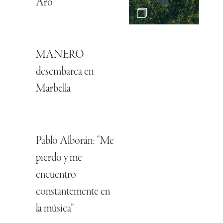
Aro
MANERO
desembarca en
Marbella
Pablo Alborán: “Me
pierdo y me
encuentro
constantemente en
la música”