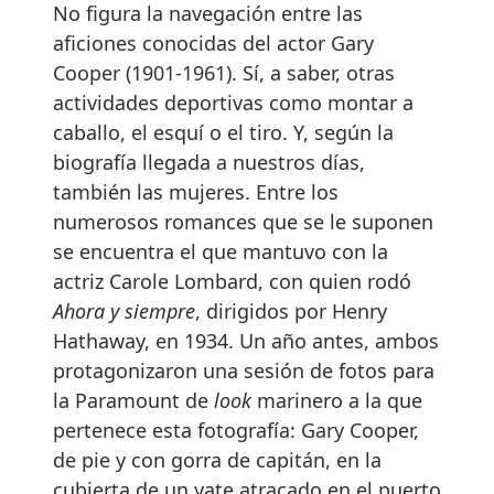
No figura la navegación entre las
aficiones conocidas del actor Gary
Cooper (1901-1961). Sí, a saber, otras
actividades deportivas como montar a
caballo, el esquí o el tiro. Y, según la
biografía llegada a nuestros días,
también las mujeres. Entre los
numerosos romances que se le suponen
se encuentra el que mantuvo con la
actriz Carole Lombard, con quien rodó
Ahora y siempre
, dirigidos por Henry
Hathaway, en 1934. Un año antes, ambos
protagonizaron una sesión de fotos para
la Paramount de
look
marinero a la que
pertenece esta fotografía: Gary Cooper,
de pie y con gorra de capitán, en la
cubierta de un yate atracado en el puerto