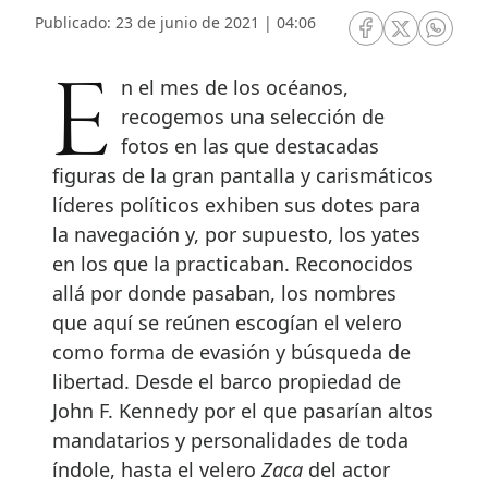
Publicado: 23 de junio de 2021 | 04:06
RRSS Facebook
RRSS Twitte
RRSS 
En el mes de los océanos,
recogemos una selección de
fotos en las que destacadas
figuras de la gran pantalla y carismáticos
líderes políticos exhiben sus dotes para
la navegación y, por supuesto, los yates
en los que la practicaban. Reconocidos
allá por donde pasaban, los nombres
que aquí se reúnen escogían el velero
como forma de evasión y búsqueda de
libertad. Desde el barco propiedad de
John F. Kennedy por el que pasarían altos
mandatarios y personalidades de toda
índole, hasta el velero
Zaca
del actor