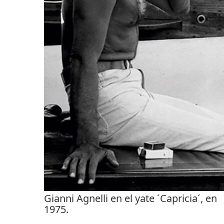
Gianni Agnelli en el yate ´Capricia´, en
1975.