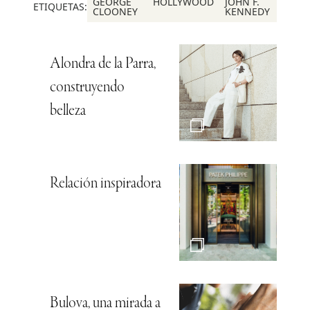
GEORGE
HOLLYWOOD
JOHN F.
ETIQUETAS:
CLOONEY
KENNEDY
Alondra de la Parra,
construyendo
belleza
Relación inspiradora
Bulova, una mirada a