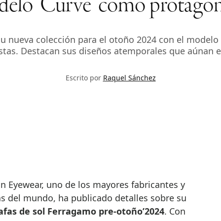
elo ‘Curve’ como protagon
u nueva colección para el otoño 2024 con el modelo
istas. Destacan sus diseños atemporales que aúnan es
Escrito por
Raquel Sánchez
as del mundo, ha publicado detalles sobre su
gafas de sol Ferragamo pre-otoño’2024
. Con