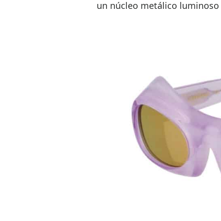
un núcleo metálico luminoso c