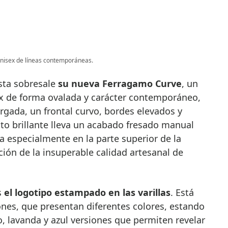
nisex de líneas contemporáneas.
sta sobresale
su nueva Ferragamo Curve
, un
x de forma ovalada y carácter contemporáneo,
rgada, un frontal curvo, bordes elevados y
tato brillante lleva un acabado fresado manual
 especialmente en la parte superior de la
ón de la insuperable calidad artesanal de
s
el logotipo estampado en las varillas
. Está
ones, que presentan diferentes colores, estando
o, lavanda y azul versiones que permiten revelar