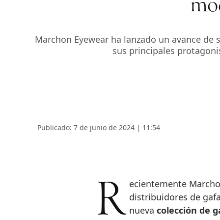
mod
Marchon Eyewear ha lanzado un avance de s
sus principales protagon
Publicado: 7 de junio de 2024 | 11:54
Recientemente Marchon Eyewear, uno de los mayores fabricantes y
distribuidores de gaf
nueva
colección de 