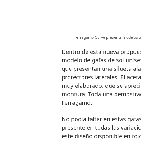
Ferragamo Curve presenta modelos u
Dentro de esta nueva propue
modelo de gafas de sol unise
que presentan una silueta ala
protectores laterales. El ace
muy elaborado, que se aprecia
montura. Toda una demostraci
Ferragamo.
No podía faltar en estas gafa
presente en todas las variaci
este diseño disponible en roj