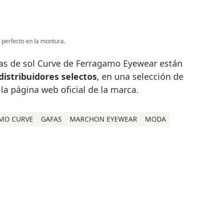
 perfecto en la montura.
as de sol Curve de Ferragamo Eyewear están
distribuidores selectos
, en una selección de
a página web oficial de la marca.
MO CURVE
GAFAS
MARCHON EYEWEAR
MODA