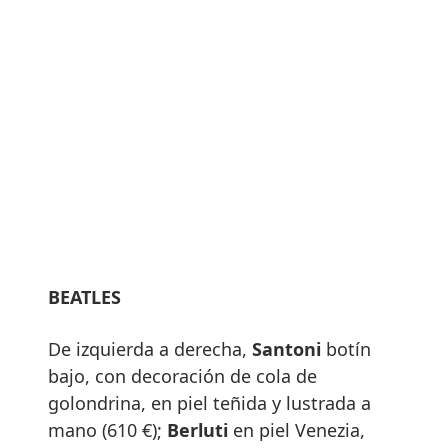
BEATLES
De izquierda a derecha,
Santoni
botín
bajo, con decoración de cola de
golondrina, en piel teñida y lustrada a
mano (610 €);
Berluti
en piel Venezia,