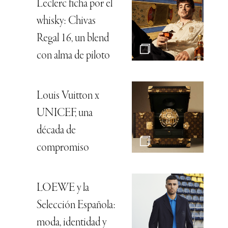
Leclerc ficha por el
whisky: Chivas
Regal 16, un blend
con alma de piloto
Louis Vuitton x
UNICEF, una
década de
compromiso
LOEWE y la
Selección Española:
moda, identidad y