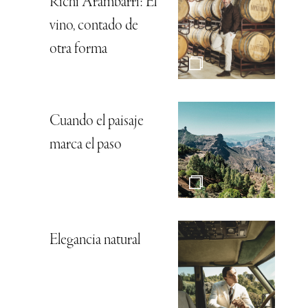
Richi Arambarri: El
vino, contado de
otra forma
Cuando el paisaje
marca el paso
Elegancia natural