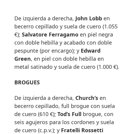
De izquierda a derecha,
John Lobb
en
becerro cepillado y suela de cuero (1.055
€);
Salvatore Ferragamo
en piel negra
con doble hebilla y acabado con doble
pespunte (por encargo); y
Edward
Green
, en piel con doble hebilla en
metal satinado y suela de cuero (1.000 €).
BROGUES
De izquierda a derecha,
Church’s
en
becerro cepillado, full brogue con suela
de cuero (610 €);
Tod’s Full
brogue, con
seis agujeros para los cordones y suela
de cuero (c.p.v.); y
Fratelli Rossetti