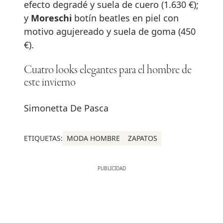
efecto degradé y suela de cuero (1.630 €);
y
Moreschi
botín beatles en piel con
motivo agujereado y suela de goma (450
€).
Cuatro looks elegantes para el hombre de
este invierno
Simonetta De Pasca
ETIQUETAS:
MODA HOMBRE
ZAPATOS