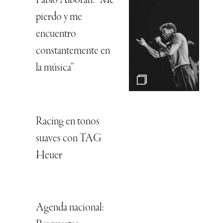
Pablo Alborán: “Me
pierdo y me
encuentro
constantemente en
la música”
Racing en tonos
suaves con TAG
Heuer
Agenda nacional: