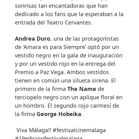
sonrisas tan encantadoras que han
dedicado a los fans que la esperaban a la
entrada del Teatro Cervantes.
Andrea Duro
, una de las protagonistas
de ‘Amara es para Siempre’ optó por un
vestido negro en la gala de inauguración
y por un vestido rojo en la entrega del
Premio a Paz Vega. Ambos vestidos
tienen en común una silueta sirena. El
primero de la firma
The Name
de
terciopelo negro con un aplique floral en
un hombro. El segundo rojo carmesí de
la firma
George Hobeika
.
Viva Málaga!! #festivalcinemalaga
#19edicionfestivalmalaga