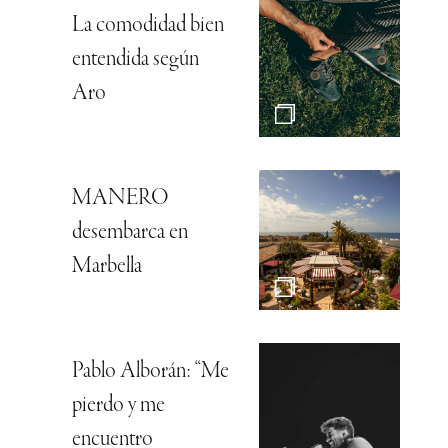
La comodidad bien
entendida según
Aro
MANERO
desembarca en
Marbella
Pablo Alborán: “Me
pierdo y me
encuentro