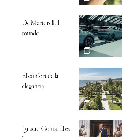
De Martorell al
mundo
El confort de la
elegancia
Ignacio Goitia, Él es