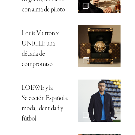
con alma de piloto
Louis Vuitton x
UNICEF, una
década de
compromiso
LOEWE y la
Selección Española:
moda, identidad y
fútbol