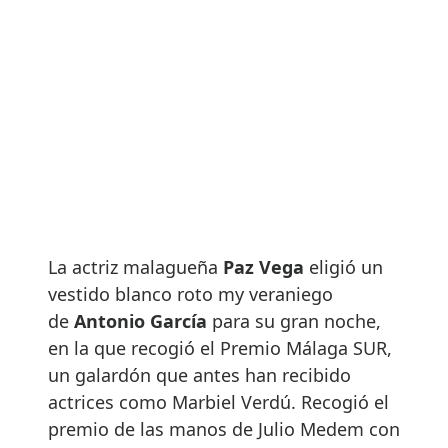
La actriz malagueña
Paz Vega
eligió un
vestido blanco roto my veraniego
de
Antonio García
para su gran noche,
en la que recogió el Premio Málaga SUR,
un galardón que antes han recibido
actrices como Marbiel Verdú. Recogió el
premio de las manos de Julio Medem con