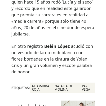
quien hace 15 años rodó ‘Lucía y el sexo’
y recordó que en realidad este galardón
que premia su carrera es en realidad a
«media carrera» porque sólo tiene 40
años, 20 de años en el cine donde espera
jubilarse.
En otro registro
Belén López
acudió con
un vestido de largo midi blanco con
flores bordadas en la cintura de Yolan
Cris y un gran volumen y escote palabra
de honor.
ALFOMBRA
NATALIA DE
PAZ
ETIQUETAS:
ROJA
MOLINA
VEGA