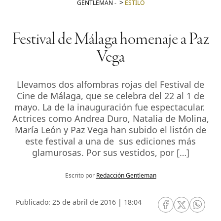
GENTLEMAN
-
ESTILO
Festival de Málaga homenaje a Paz
Vega
Llevamos dos alfombras rojas del Festival de
Cine de Málaga, que se celebra del 22 al 1 de
mayo. La de la inauguración fue espectacular.
Actrices como Andrea Duro, Natalia de Molina,
María León y Paz Vega han subido el listón de
este festival a una de sus ediciones más
glamurosas. Por sus vestidos, por […]
Escrito por
Redacción Gentleman
Publicado: 25 de abril de 2016 | 18:04
RRSS Facebook
RRSS Twitte
RRSS 