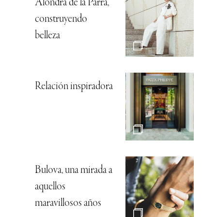
Alondra de la Parra,
construyendo
belleza
Relación inspiradora
Bulova, una mirada a
aquellos
maravillosos años