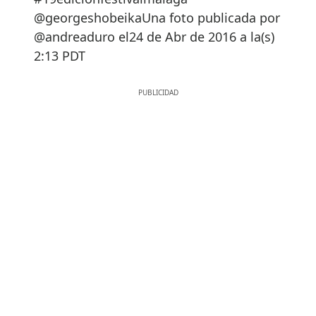
@georgeshobeikaUna foto publicada por
@andreaduro el24 de Abr de 2016 a la(s)
2:13 PDT