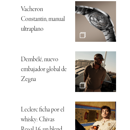
Vacheron
Constantin, manual
ultraplano
Dembélé, nuevo
embajador global de
Zegna
Leclerc ficha por el
whisky: Chivas
Regal 16, un blend