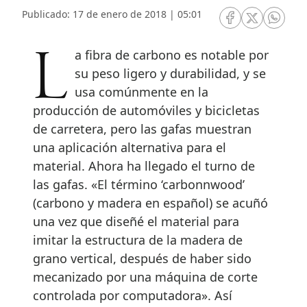
Publicado: 17 de enero de 2018 | 05:01
RRSS Facebook
RRSS Twitte
RRSS 
La fibra de carbono es notable por
su peso ligero y durabilidad, y se
usa comúnmente en la
producción de automóviles y bicicletas
de carretera, pero las gafas muestran
una aplicación alternativa para el
material. Ahora ha llegado el turno de
las gafas. «El término ‘carbonnwood’
(carbono y madera en español) se acuñó
una vez que diseñé el material para
imitar la estructura de la madera de
grano vertical, después de haber sido
mecanizado por una máquina de corte
controlada por computadora». Así