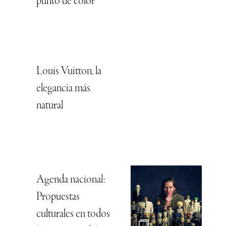
punto de color
Louis Vuitton, la
elegancia más
natural
Agenda nacional:
Propuestas
culturales en todos