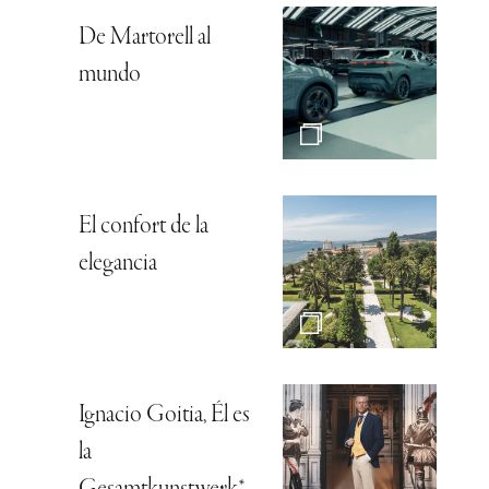
De Martorell al
mundo
El confort de la
elegancia
Ignacio Goitia, Él es
la