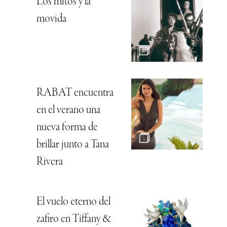
Los mitos y la
movida
RABAT encuentra
en el verano una
nueva forma de
brillar junto a Tana
Rivera
El vuelo eterno del
zafiro en Tiffany &