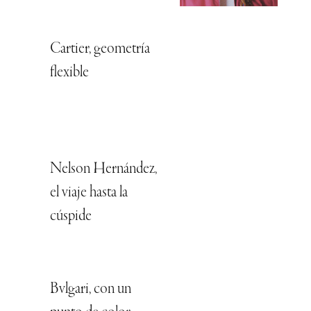
Cartier, geometría
flexible
Nelson Hernández,
el viaje hasta la
cúspide
Bvlgari, con un