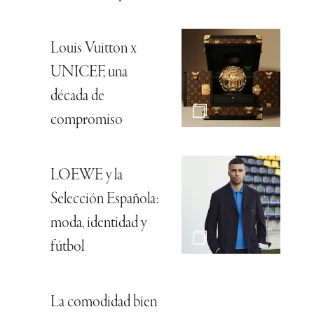
Louis Vuitton x
UNICEF, una
década de
compromiso
LOEWE y la
Selección Española:
moda, identidad y
fútbol
La comodidad bien