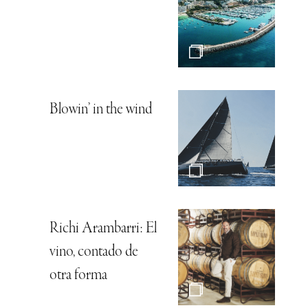
Blowin’ in the wind
Richi Arambarri: El
vino, contado de
otra forma