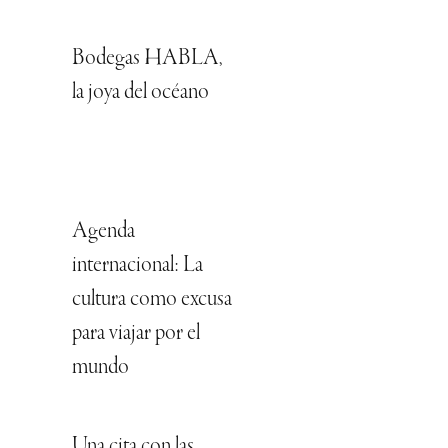
Bodegas HABLA,
la joya del océano
Agenda
internacional: La
cultura como excusa
para viajar por el
mundo
Una cita con las