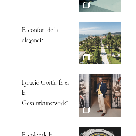
El confort de la
elegancia
Ignacio Goitia, Él es
la
Gesamtkunstwerk*
El color de la