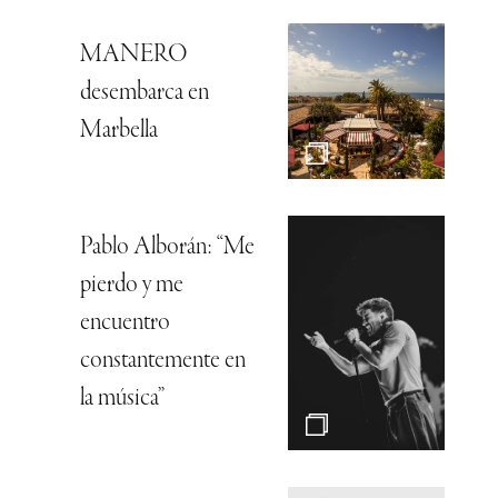
MANERO
desembarca en
Marbella
Pablo Alborán: “Me
pierdo y me
encuentro
constantemente en
la música”