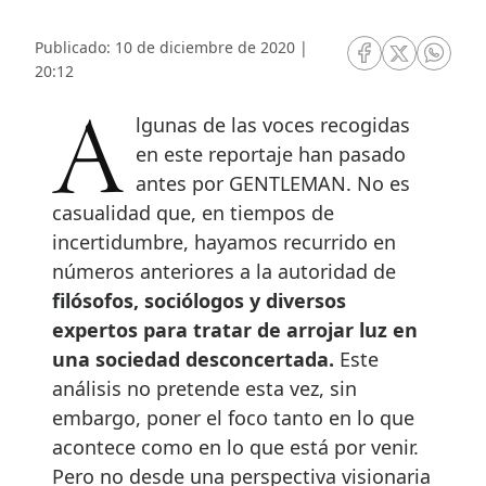
Publicado: 10 de diciembre de 2020 |
RRSS Facebook
RRSS Twitte
RRSS 
20:12
Algunas de las voces recogidas
en este reportaje han pasado
antes por GENTLEMAN. No es
casualidad que, en tiempos de
incertidumbre, hayamos recurrido en
números anteriores a la autoridad de
filósofos, sociólogos y diversos
expertos para tratar de arrojar luz en
una sociedad desconcertada.
Este
análisis no pretende esta vez, sin
embargo, poner el foco tanto en lo que
acontece como en lo que está por venir.
Pero no desde una perspectiva visionaria