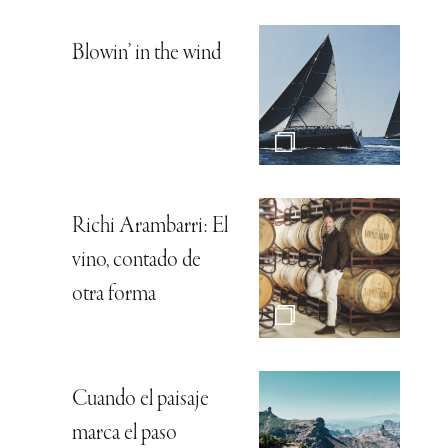
Blowin’ in the wind
Richi Arambarri: El
vino, contado de
otra forma
Cuando el paisaje
marca el paso