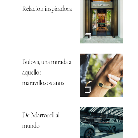
Relación inspiradora
Bulova, una mirada a
aquellos
maravillosos años
De Martorell al
mundo