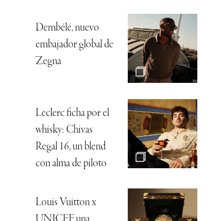
Dembélé, nuevo
embajador global de
Zegna
Leclerc ficha por el
whisky: Chivas
Regal 16, un blend
con alma de piloto
Louis Vuitton x
UNICEF, una