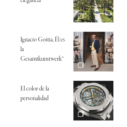
elegancia
Ignacio Goitia, Él es
la
Gesamtkunstwerk*
El color de la
personalidad