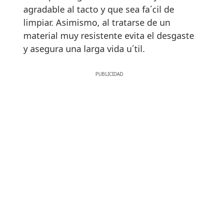
agradable al tacto y que sea fa´cil de
limpiar. Asimismo, al tratarse de un
material muy resistente evita el desgaste
y asegura una larga vida u´til.