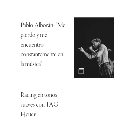
Pablo Alborán: “Me
pierdo y me
encuentro
constantemente en
la música”
Racing en tonos
suaves con TAG
Heuer