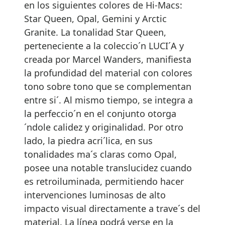
en los siguientes colores de Hi-Macs:
Star Queen, Opal, Gemini y Arctic
Granite. La tonalidad Star Queen,
perteneciente a la coleccio´n LUCI´A y
creada por Marcel Wanders, manifiesta
la profundidad del material con colores
tono sobre tono que se complementan
entre si´. Al mismo tiempo, se integra a
la perfeccio´n en el conjunto otorga
´ndole calidez y originalidad. Por otro
lado, la piedra acri´lica, en sus
tonalidades ma´s claras como Opal,
posee una notable translucidez cuando
es retroiluminada, permitiendo hacer
intervenciones luminosas de alto
impacto visual directamente a trave´s del
material. La línea podrá verse en la