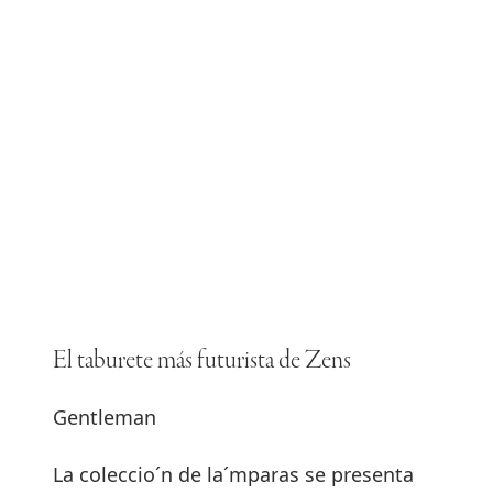
El taburete más futurista de Zens
Gentleman
La coleccio´n de la´mparas se presenta