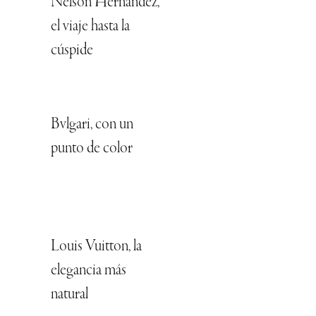
Nelson Hernández,
el viaje hasta la
cúspide
Bvlgari, con un
punto de color
Louis Vuitton, la
elegancia más
natural