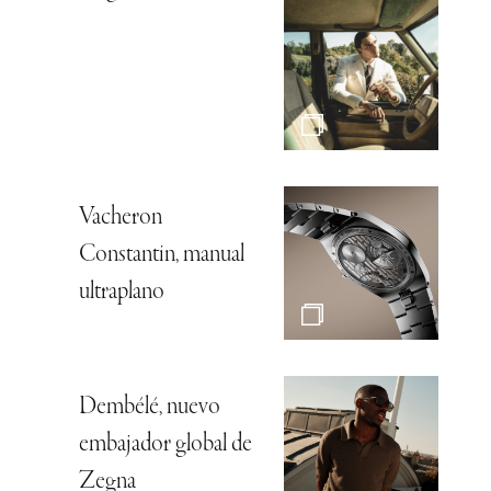
Vacheron
Constantin, manual
ultraplano
Dembélé, nuevo
embajador global de
Zegna