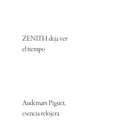
ZENITH deja ver
el tiempo
Audemars Piguet,
esencia relojera