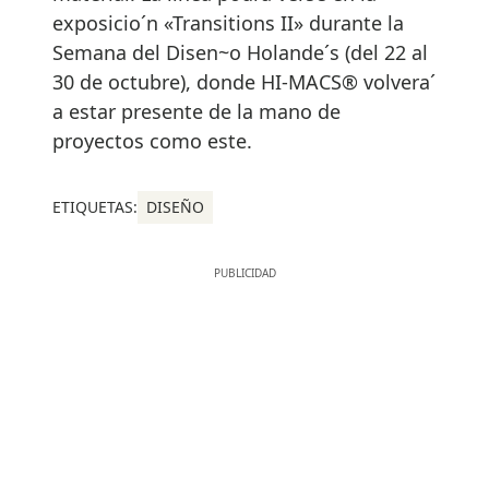
exposicio´n «Transitions II» durante la
Semana del Disen~o Holande´s (del 22 al
30 de octubre), donde HI-MACS® volvera´
a estar presente de la mano de
proyectos como este.
ETIQUETAS:
DISEÑO