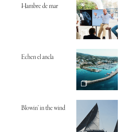
Hambre de mar
Echen el ancla
Blowin’ in the wind