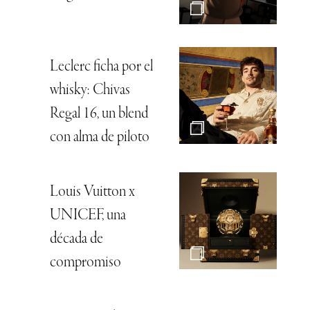
Leclerc ficha por el
whisky: Chivas
Regal 16, un blend
con alma de piloto
Louis Vuitton x
UNICEF, una
década de
compromiso