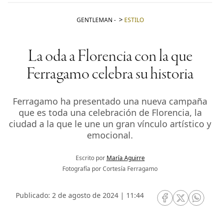
GENTLEMAN
-
ESTILO
La oda a Florencia con la que
Ferragamo celebra su historia
Ferragamo ha presentado una nueva campaña
que es toda una celebración de Florencia, la
ciudad a la que le une un gran vínculo artístico y
emocional.
Escrito por
María Aguirre
Fotografía por Cortesía Ferragamo
Publicado: 2 de agosto de 2024 | 11:44
RRSS Facebook
RRSS Twitte
RRSS 