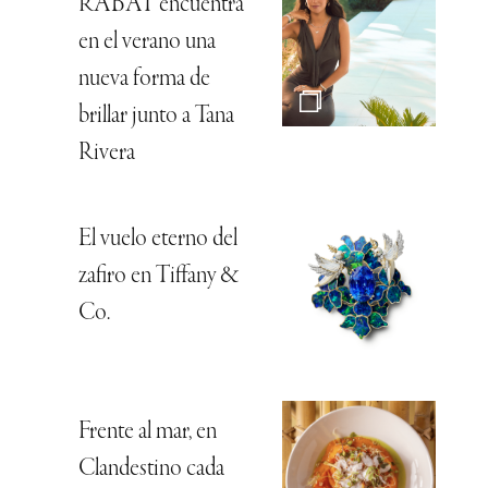
RABAT encuentra
en el verano una
nueva forma de
brillar junto a Tana
Rivera
El vuelo eterno del
zafiro en Tiffany &
Co.
Frente al mar, en
Clandestino cada