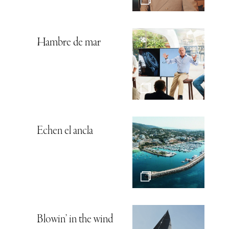
Hambre de mar
Echen el ancla
Blowin’ in the wind