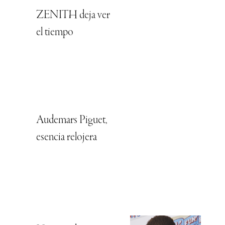
ZENITH deja ver
el tiempo
Audemars Piguet,
esencia relojera