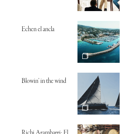
Echen el ancla
Blowin’ in the wind
Richi Arambarri: El