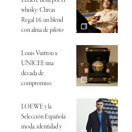
whisky: Chivas
Regal 16, un blend
con alma de piloto
Louis Vuitton x
UNICEF, una
década de
compromiso
LOEWE y la
Selección Española:
moda, identidad y