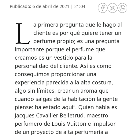
Publicado: 6 de abril de 2021 | 21:04
RRSS Facebook
RRSS Twitte
RRSS 
La primera pregunta que le hago al
cliente es por qué quiere tener un
perfume propio; es una pregunta
importante porque el perfume que
creamos es un vestido para la
personalidad del cliente. Así es como
conseguimos proporcionar una
experiencia parecida a la alta costura,
algo sin límites, crear un aroma que
cuando salgas de la habitación la gente
piense: ha estado aquí”. Quien habla es
Jacques Cavallier Belletrud, maestro
perfumero de Louis Vuitton e impulsor
de un proyecto de alta perfumería a