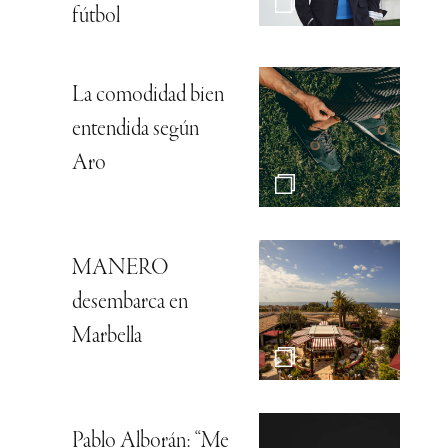
fútbol
La comodidad bien
entendida según
Aro
MANERO
desembarca en
Marbella
Pablo Alborán: “Me