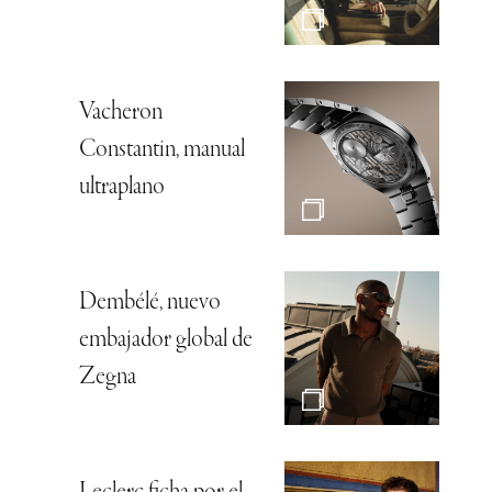
Vacheron
Constantin, manual
ultraplano
Dembélé, nuevo
embajador global de
Zegna
Leclerc ficha por el