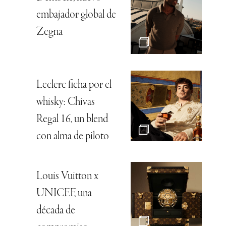
embajador global de
Zegna
Leclerc ficha por el
whisky: Chivas
Regal 16, un blend
con alma de piloto
Louis Vuitton x
UNICEF, una
década de