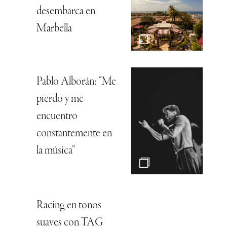
desembarca en
Marbella
Pablo Alborán: “Me
pierdo y me
encuentro
constantemente en
la música”
Racing en tonos
suaves con TAG