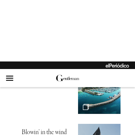
Hambre de mar
Echen el ancla
Blowin’ in the wind