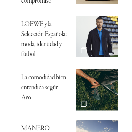
compromiso
LOEWE y la
Selección Española:
moda, identidad y
fútbol
La comodidad bien
entendida según
Aro
MANERO