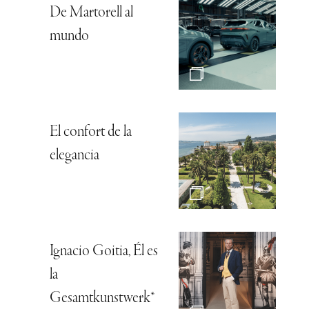
De Martorell al
mundo
El confort de la
elegancia
Ignacio Goitia, Él es
la
Gesamtkunstwerk*