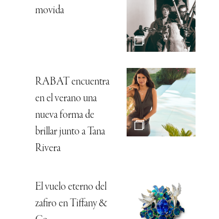
movida
RABAT encuentra
en el verano una
nueva forma de
brillar junto a Tana
Rivera
El vuelo eterno del
zafiro en Tiffany &