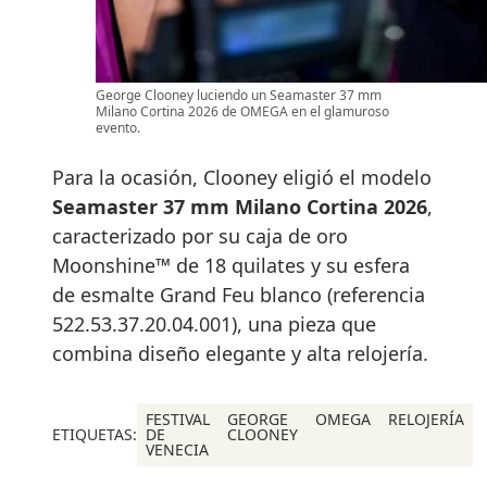
George Clooney luciendo un Seamaster 37 mm
Milano Cortina 2026 de OMEGA en el glamuroso
evento.
Para la ocasión, Clooney eligió el modelo
Seamaster 37 mm Milano Cortina 2026
,
caracterizado por su caja de oro
Moonshine™ de 18 quilates y su esfera
de esmalte Grand Feu blanco (referencia
522.53.37.20.04.001), una pieza que
combina diseño elegante y alta relojería.
FESTIVAL
GEORGE
OMEGA
RELOJERÍA
ETIQUETAS:
DE
CLOONEY
VENECIA