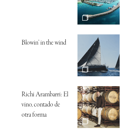
Blowin’ in the wind
Richi Arambarri: El
vino, contado de
otra forma