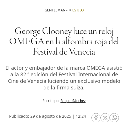
GENTLEMAN
-
ESTILO
George Clooney luce un reloj
OMEGA en la alfombra roja del
Festival de Venecia
El actor y embajador de la marca OMEGA asistió
a la 82.ª edición del Festival Internacional de
Cine de Venecia luciendo un exclusivo modelo
de la firma suiza.
Escrito por
Raquel Sánchez
Publicado: 29 de agosto de 2025 | 12:24
RRSS Facebook
RRSS Twitte
RRSS 