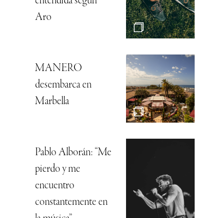
entendida según
Aro
MANERO
desembarca en
Marbella
Pablo Alborán: “Me
pierdo y me
encuentro
constantemente en