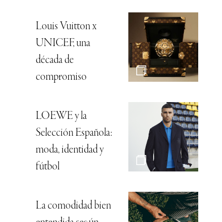
Louis Vuitton x
UNICEF, una
década de
compromiso
LOEWE y la
Selección Española:
moda, identidad y
fútbol
La comodidad bien