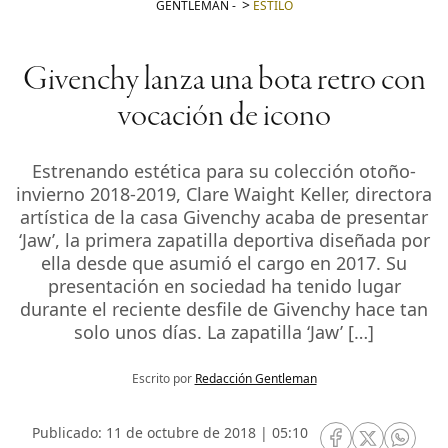
GENTLEMAN
-
ESTILO
Givenchy lanza una bota retro con
vocación de icono
Estrenando estética para su colección otoño-
invierno 2018-2019, Clare Waight Keller, directora
artística de la casa Givenchy acaba de presentar
‘Jaw’, la primera zapatilla deportiva diseñada por
ella desde que asumió el cargo en 2017. Su
presentación en sociedad ha tenido lugar
durante el reciente desfile de Givenchy hace tan
solo unos días. La zapatilla ‘Jaw’ […]
Escrito por
Redacción Gentleman
Publicado: 11 de octubre de 2018 | 05:10
RRSS Facebook
RRSS Twitte
RRSS 