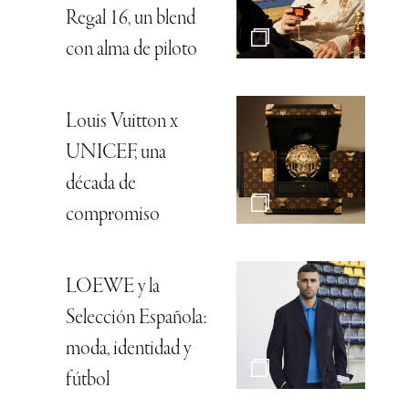
Regal 16, un blend
con alma de piloto
Louis Vuitton x
UNICEF, una
década de
compromiso
LOEWE y la
Selección Española:
moda, identidad y
fútbol