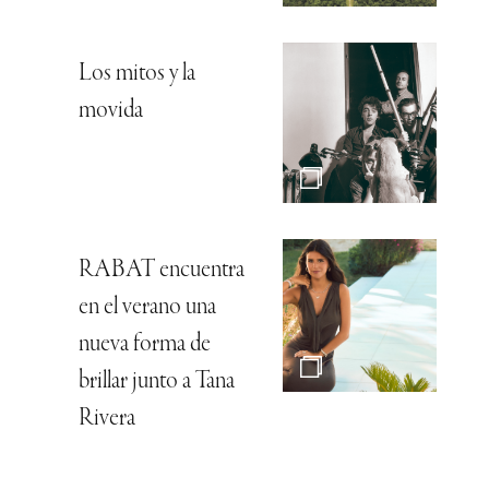
Los mitos y la
movida
RABAT encuentra
en el verano una
nueva forma de
brillar junto a Tana
Rivera