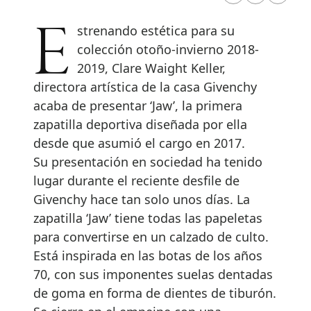
Estrenando estética para su
colección otoño-invierno 2018-
2019, Clare Waight Keller,
directora artística de la casa Givenchy
acaba de presentar ‘Jaw’, la primera
zapatilla deportiva diseñada por ella
desde que asumió el cargo en 2017.
Su presentación en sociedad ha tenido
lugar durante el reciente desfile de
Givenchy hace tan solo unos días. La
zapatilla ‘Jaw’ tiene todas las papeletas
para convertirse en un calzado de culto.
Está inspirada en las botas de los años
70, con sus imponentes suelas dentadas
de goma en forma de dientes de tiburón.