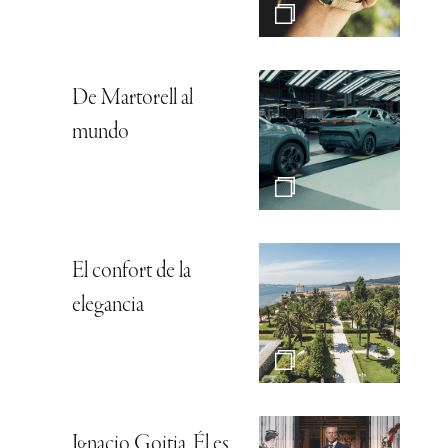
De Martorell al
mundo
El confort de la
elegancia
Ignacio Goitia, Él es