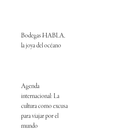
Bodegas HABLA,
la joya del océano
Agenda
internacional: La
cultura como excusa
para viajar por el
mundo