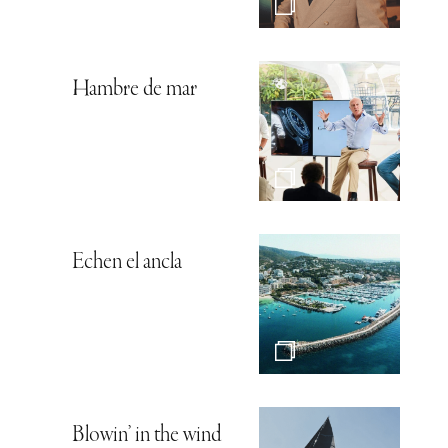
Hambre de mar
Echen el ancla
Blowin’ in the wind