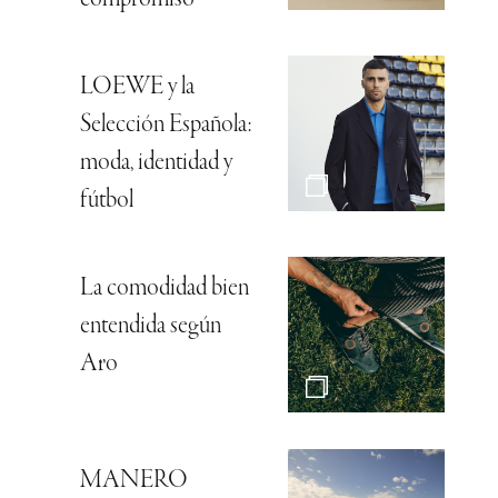
LOEWE y la
Selección Española:
moda, identidad y
fútbol
La comodidad bien
entendida según
Aro
MANERO