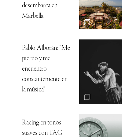
desembarca en
Marbella
Pablo Alborán: “Me
pierdo y me
encuentro
constantemente en
la música”
Racing en tonos
suaves con TAG