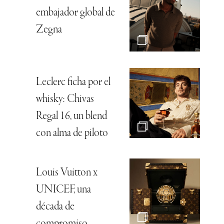
embajador global de
Zegna
Leclerc ficha por el
whisky: Chivas
Regal 16, un blend
con alma de piloto
Louis Vuitton x
UNICEF, una
década de
compromiso