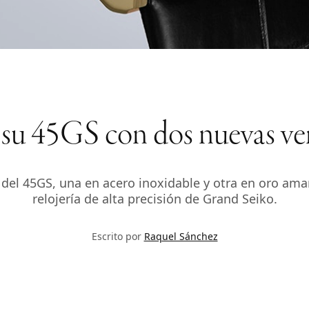
su 45GS con dos nuevas vers
el 45GS, una en acero inoxidable y otra en oro amari
relojería de alta precisión de Grand Seiko.
Escrito por
Raquel Sánchez