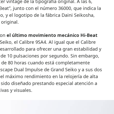
er vintage de la tipografía original. A las 6,
-Beat”, junto con el número 36000, que indica la
, y el logotipo de la fábrica Daini Seikosha,
original.
con
el último movimiento mecánico Hi-Beat
eiko, el Calibre 9SA4. Al igual que el Calibre
esarrollado para ofrecer una gran estabilidad y
a de 10 pulsaciones por segundo. Sin embargo,
a de 80 horas cuando está completamente
 Escape Dual Impulse de Grand Seiko y a sus dos
el máximo rendimiento en la relojería de alta
a sido diseñado prestando especial atención a
ivas y visuales.