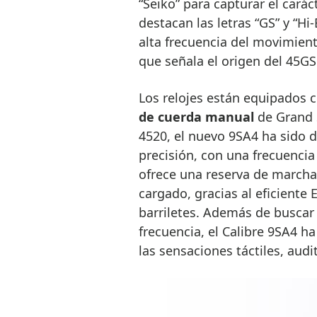
“Seiko” para capturar el caráct
destacan las letras “GS” y “Hi
alta frecuencia del movimiento
que señala el origen del 45GS 
Los relojes están equipados 
de cuerda manual
de Grand S
4520, el nuevo 9SA4 ha sido d
precisión, con una frecuenci
ofrece una reserva de march
cargado, gracias al eficiente
barriletes. Además de buscar 
frecuencia, el Calibre 9SA4 h
las sensaciones táctiles, audit