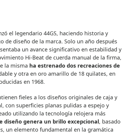
go de diseño de la marca. Solo un año después
sentaba un avance significativo en estabilidad y
vimiento Hi-Beat de cuerda manual de la firma,
te la misma
ha estrenado dos recreaciones de
dable y otra en oro amarillo de 18 quilates, en
roducidas en 1968.
ienen fieles a los diseños originales de caja y
al, con superficies planas pulidas a espejo y
eado utilizando la tecnología relojera más
e diseño genera un brillo excepcional
, basado
as, un elemento fundamental en la gramática