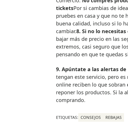
Comercio.
No compres produc
tickets
Por si cambias de idea
pruebes en casa y que no te ha
buena calidad, incluso si lo h
cambiar.
8. Si no lo necesita
bajar más de precio en las seg
extremos, casi seguro que los
pensando en que te quedas si
9. Apúntate a las alertas de 
tengan este servicio, pero e
online reciben lo que sobran 
reponer los productos. Si la a
comprando.
ETIQUETAS:
CONSEJOS
REBAJAS