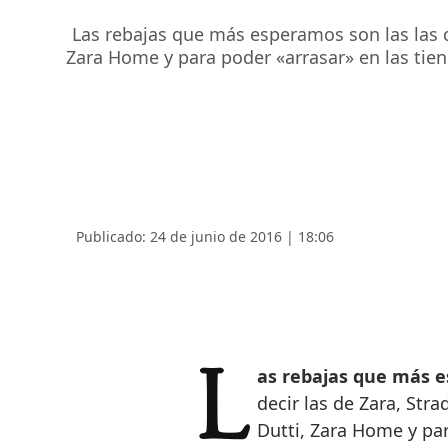
Las rebajas que más esperamos son las las de
Zara Home y para poder «arrasar» en las tien
Publicado: 24 de junio de 2016 | 18:06
Las rebajas que más e
decir las de Zara, Str
Dutti, Zara Home y par