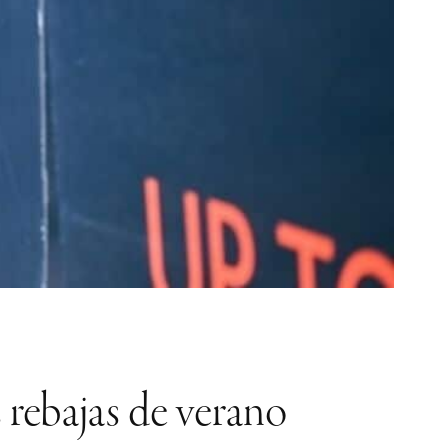
 rebajas de verano