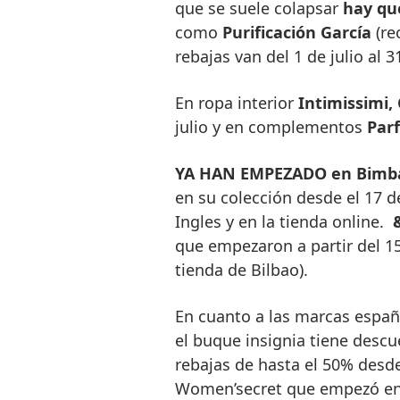
que se suele colapsar
hay que
como
Purificación García
(re
rebajas van del 1 de julio al
En ropa interior
Intimissimi,
julio y en complementos
Parf
YA HAN EMPEZADO en
Bimb
en su colección desde el 17 de
Ingles y en la tienda online.
que empezaron a partir del 15 
tienda de Bilbao).
En cuanto a las marcas españ
el buque insignia tiene descu
rebajas de hasta el 50% desde
Women’secret que empezó en 