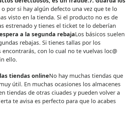
tos defectuosos, es un fraude.
7. Guarda los
 o por si hay algún defecto una vez que te lo
s visto en la tienda. Si el producto no es de
as estrenado y tienes el ticket te lo deberían
s espera a la segunda rebaja
Los básicos suelen
undas rebajas. Si tienes tallas por los
 encontrarás, con lo cual no te vuelvas loc@
n ello.
las tiendas online
No hay muchas tiendas que
s muy útil. En muchas ocasiones los almacenes
en tiendas de otras ciuades y pueden volver a
lerta te avisa es perfecto para que lo acabes