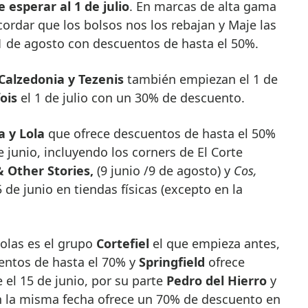
 esperar al 1 de julio
. En marcas de alta gama
cordar que los bolsos nos los rebajan y Maje las
 31 de agosto con descuentos de hasta el 50%.
Calzedonia y Tezenis
también empiezan el 1 de
ois
el 1 de julio con un 30% de descuento.
a y Lola
que ofrece descuentos de hasta el 50%
 junio, incluyendo los corners de El Corte
& Other Stories,
(9 junio /9 de agosto) y
Cos,
de junio en tiendas físicas (excepto en la
olas es el grupo
Cortefiel
el que empieza antes,
entos de hasta el 70% y
Springfield
ofrece
 el 15 de junio, por su parte
Pedro del Hierro
y
la misma fecha ofrece un 70% de descuento en