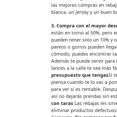
las mejores compras en rebaja
blanca, un jersey y un buen b
3. Compra con el mayor des
están en torno al 50%, pero 
pueden tener solo un 10% y o
pareos o gorros pueden llega
cómodo, puedes encontrar tal
Además te puede servir para h
lances a la calle te sea más fá
presupuesto que tengas
Si 
piensa cuando te lo vas a pon
para ver si es rentable. Desp
así no dejarás prendas sin es
con taras
Las rebajas les sirv
eliminar productos defectuoso