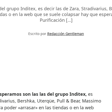
l grupo Inditex, es decir las de Zara, Stradivarius, 
das o en la web que se suele colapsar hay que esper
Purificación […]
Escrito por
Redacción Gentleman
speramos son las las del grupo Inditex,
es
adivarius, Bershka, Uterqüe, Pull & Bear, Massimo
a poder «arrasar» en las tiendas o en la web