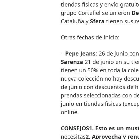
tiendas físicas y envío gratui
grupo Cortefiel se unieron
De
Cataluña y
Sfera
tienen sus re
Otras fechas de inicio:
–
Pepe Jeans
: 26 de junio con
Sarenza
21 de junio en su tie
tienen un 50% en toda la colec
nueva colección no hay desc
de junio con descuentos de h
prendas seleccionadas con d
junio en tiendas físicas (exce
online.
CONSEJOS
1. Esto es un must
necesitas
2. Aprovecha y ren